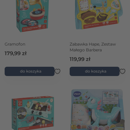
Gramofon
Zabawka Hape, Zestaw
Małego Barbera
179,99 zł
119,99 zł
do koszyka
do koszyka