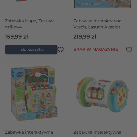
Zabawka Hape, Zestaw
Zabawka interaktywna
grillowy
Vtech, Łasuch Aksolotl
159,99 zł
219,99 zł
do koszyka
BRAK W MAGAZYNIE
Zabawka interaktywna
Zabawka interaktywna