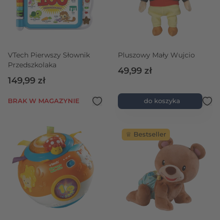
VTech Pierwszy Słownik
Pluszowy Mały Wujcio
Przedszkolaka
49,99 zł
149,99 zł
BRAK W MAGAZYNIE
do koszyka
♕ Bestseller