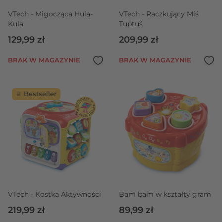
VTech - Migocząca Hula-
VTech - Raczkujący Miś
Kula
Tuptuś
129,99 zł
209,99 zł
BRAK W MAGAZYNIE
BRAK W MAGAZYNIE
♕ Bestseller
VTech - Kostka Aktywności
Bam bam w kształty gram
219,99 zł
89,99 zł