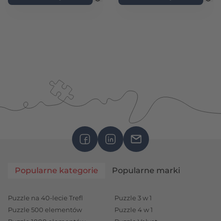
Popularne kategorie
Popularne marki
Puzzle na 40-lecie Trefl
Puzzle 3 w 1
Puzzle 500 elementów
Puzzle 4 w 1