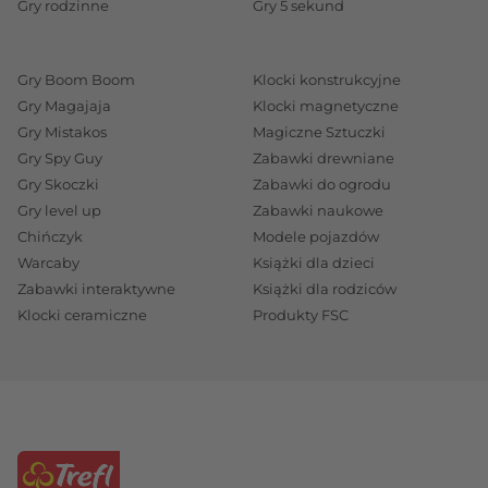
Gry rodzinne
Gry 5 sekund
Gry Boom Boom
Klocki konstrukcyjne
Gry Magajaja
Klocki magnetyczne
Gry Mistakos
Magiczne Sztuczki
Gry Spy Guy
Zabawki drewniane
Gry Skoczki
Zabawki do ogrodu
Gry level up
Zabawki naukowe
Chińczyk
Modele pojazdów
Warcaby
Książki dla dzieci
Zabawki interaktywne
Książki dla rodziców
Klocki ceramiczne
Produkty FSC