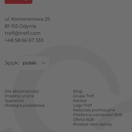
ul. Kontenerowa 25
81-155 Gdynia
trefl@trefl.com
+48 58 66 67 333
Język:
Dla akcjonariuszy
Blog
Projekty unijne
Grupa Trefl
Sygnaliści
Kariera
Strategia podatkowa
Logo Trefl
Materiały promocyjne
Platforma zamówień B2B
Oferta B2B
Przekaż nam opinię