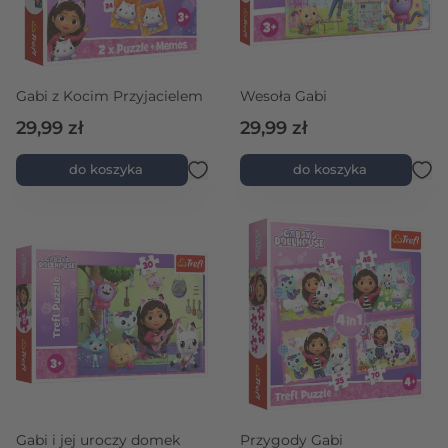
Gabi z Kocim Przyjacielem
Wesoła Gabi
29,99 zł
29,99 zł
do koszyka
do koszyka
Gabi i jej uroczy domek
Przygody Gabi