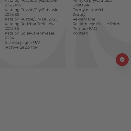
Katalog Puzzle/Gry/Zabawki
Polityka prywatności
2026 AW
Dostawa
Katalog Puzzle/Gry/Zabawki
Formy płatności
2026 SS
Zwroty
Katalog Puzzle/Gry DE 2025
Reklamacje
Katalog Rodzina Treflików
Reklamacje Puzzle Prime
2025 SS
Pomoc / FAQ
Katalog Spielwarenmesse
Kontakt
2024
Instrukcje gier UA/
інструкції до гри