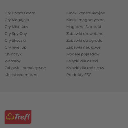
Gry Boom Boom
Klocki konstrukcyjne
Gry Magajaja
Klocki magnetyczne
Gry Mistakos
Magiczne Sztuczki
Gry Spy Guy
Zabawki drewniane
Gry Skoczki
Zabawki do ogrodu
Gry level up
Zabawki naukowe
Chińczyk
Modele pojazdów
Warcaby
Książki dla dzieci
Zabawki interaktywne
Książki dla rodziców
Klocki ceramiczne
Produkty FSC