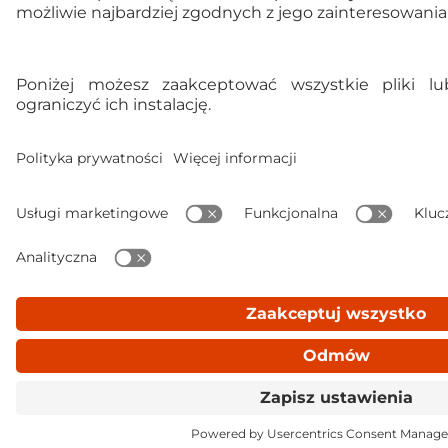
Ulubione
Koszyk
Zaloguj się
Menu