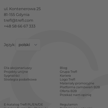
ul. Kontenerowa 25
81-155 Gdynia
trefl@trefl.com
+48 58 66 67 333
Język:
Dla akcjonariuszy
Blog
Projekty unijne
Grupa Trefl
Sygnaliści
Kariera
Strategia podatkowa
Logo Trefl
Materiały promocyjne
Platforma zamówień B2B
Oferta B2B
Przekaż nam opinię
E-katalog Trefl PL/EN/DE
Regulamin