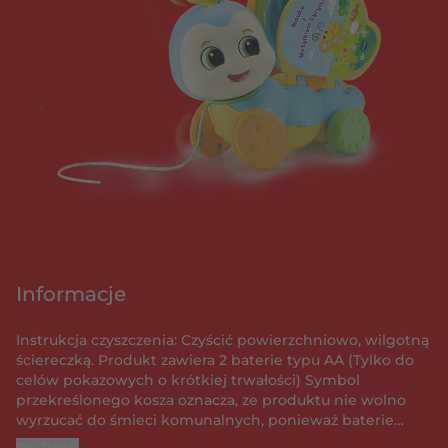
Informacje
Instrukcja czyszczenia: Czyścić powierzchniowo, wilgotną
ściereczką. Produkt zawiera 2 baterie typu AA (Tylko do
celów pokazowych o krótkiej trwałości) Symbol
przekreślonego kosza oznacza, ze produktu nie wolno
wyrzucać do śmieci komunalnych, ponieważ baterie
zawierają substancje, które mogą być szkodliwe dla