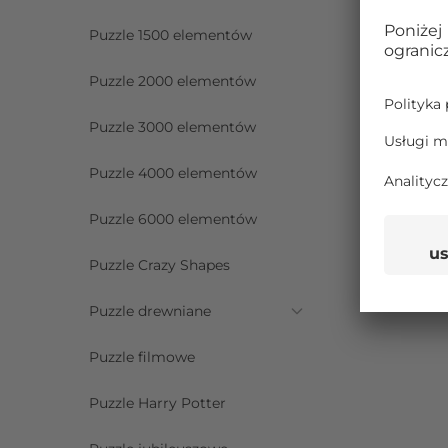
Puzzle 1500 elementów
Puzzle 2000 elementów
Puzzle 3000 elementów
Puzzle 4000 elementów
Puzzle 6000 elementów
Puzzle Crazy Shapes
Puzzle drewniane
Puzzle filmowe
Puzzle Harry Potter