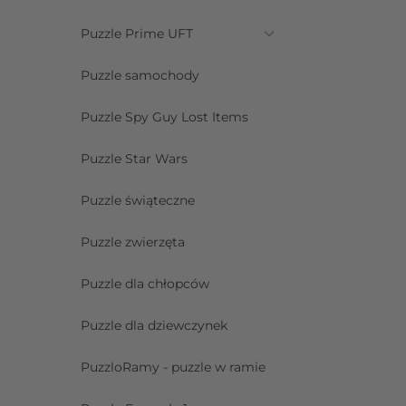
Puzzle Prime UFT
Puzzle samochody
Puzzle Spy Guy Lost Items
Puzzle Star Wars
Puzzle świąteczne
Puzzle zwierzęta
Puzzle dla chłopców
Puzzle dla dziewczynek
PuzzloRamy - puzzle w ramie