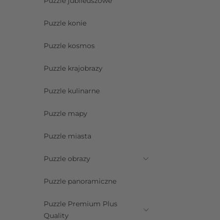
Puzzle jubileuszowe
Puzzle konie
Puzzle kosmos
Puzzle krajobrazy
Puzzle kulinarne
Puzzle mapy
Puzzle miasta
Puzzle obrazy
Puzzle panoramiczne
Puzzle Premium Plus
Quality