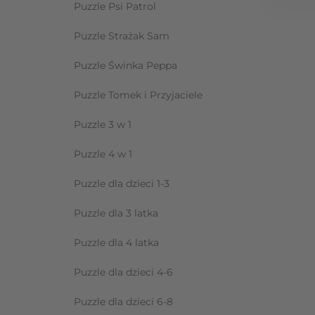
Puzzle Psi Patrol
Puzzle Strażak Sam
Puzzle Świnka Peppa
Puzzle Tomek i Przyjaciele
Puzzle 3 w 1
Puzzle 4 w 1
Puzzle dla dzieci 1-3
Puzzle dla 3 latka
Puzzle dla 4 latka
Puzzle dla dzieci 4-6
Puzzle dla dzieci 6-8