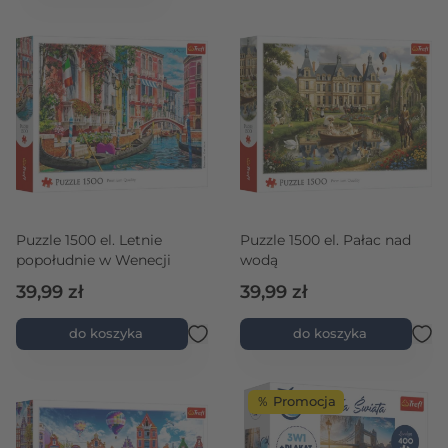
Puzzle 1500 el. Letnie
Puzzle 1500 el. Pałac nad
popołudnie w Wenecji
wodą
39,99 zł
39,99 zł
do koszyka
do koszyka
％ Promocja