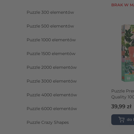
BRAK W M
Puzzle 300 elementów
Puzzle 500 elementów
Puzzle 1000 elementów
Puzzle 1500 elementów
Puzzle 2000 elementów
Puzzle 3000 elementów
Puzzle Pr
Puzzle 4000 elementów
Quality 100
Colour: Ni
39,99 zł
Puzzle 6000 elementów
domu
do 
Puzzle Crazy Shapes