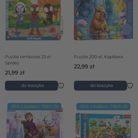
Puzzle ramkowe 25.el
Puzzle 200 el. Kapibara
Spidey
22,99 zł
21,99 zł
do koszyka
do koszyka
-30% z kodem: TREFL30
-30% z kodem: TREFL30