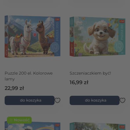
Puzzle 200 el. Kolorowe
Szczeniaczkiem być!
lamy
16,99 zł
22,99 zł
do koszyka
do koszyka
☆ Nowość