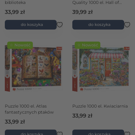
biblioteka
Quality 1000 el. Hall of
Horror: Annabelle
33,99 zł
39,99 zł
do koszyka
do koszyka
☆ Nowość
☆ Nowość
Puzzle 1000 el. Atlas
Puzzle 1000 el. Kwiaciarnia
fantastycznych ptaków
33,99 zł
33,99 zł
do koszyka
do koszyka