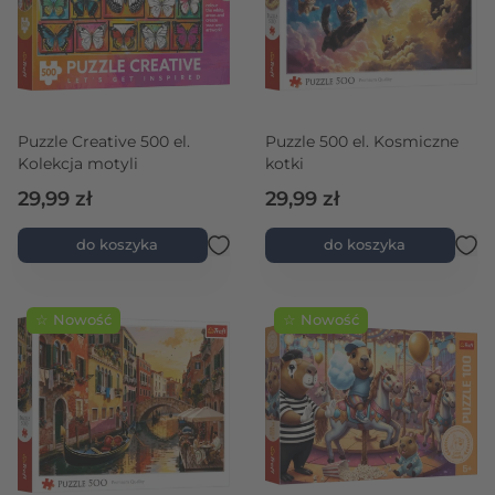
Puzzle Creative 500 el.
Puzzle 500 el. Kosmiczne
Kolekcja motyli
kotki
29,99 zł
29,99 zł
do koszyka
do koszyka
☆ Nowość
☆ Nowość