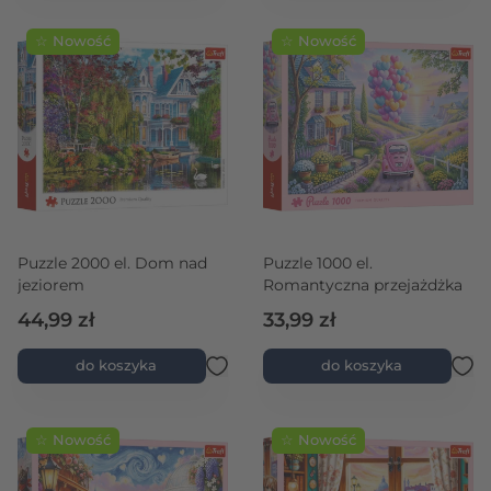
☆ Nowość
☆ Nowość
Puzzle 2000 el. Dom nad
Puzzle 1000 el.
jeziorem
Romantyczna przejażdżka
44,99 zł
33,99 zł
do koszyka
do koszyka
☆ Nowość
☆ Nowość