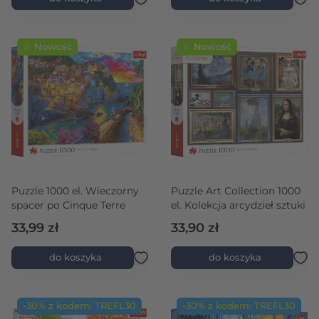
☆ Nowość
☆ Nowość
Puzzle 1000 el. Wieczorny
Puzzle Art Collection 1000
spacer po Cinque Terre
el. Kolekcja arcydzieł sztuki
33,99 zł
33,90 zł
do koszyka
do koszyka
-30% z kodem: TREFL30
-30% z kodem: TREFL30