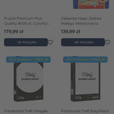
Puzzle Premium Plus
Zabawka Hape, Zestaw
Quality 8000 el. Colorful
Małego Weterynarza
World
179,99 zł
139,99 zł
do koszyka
do koszyka
-30% z kodem: TREFL30
-30% z kodem: TREFL30
Fotopuzzle Trefl Okrągłe
Fotopuzzle Trefl EasyPiece