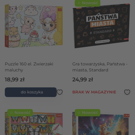
☆ Nowość
Puzzle 160 el. Zwierzaki
Gra towarzyska, Państwa -
maluchy
miasta, Standard
18,99 zł
24,99 zł
do koszyka
BRAK W MAGAZYNIE
☆ Nowość
☆ Nowość