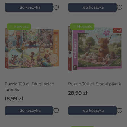
do koszyka
do koszyka
☆ Nowość
☆ Nowość
Puzzle 100 el. Długi dzień
Puzzle 300 el. Słodki piknik
jamnika
28,99 zł
18,99 zł
do koszyka
do koszyka