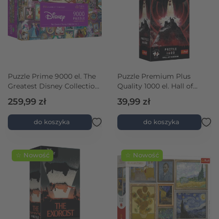
Puzzle Prime 9000 el. The
Puzzle Premium Plus
Greatest Disney Collection
Quality 1000 el. Hall of
vol.2
Horror: Drakula
259,99 zł
39,99 zł
do koszyka
do koszyka
☆ Nowość
☆ Nowość