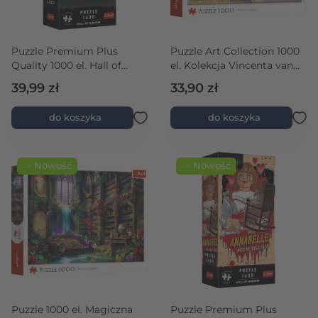
Puzzle Premium Plus
Puzzle Art Collection 1000
Quality 1000 el. Hall of
el. Kolekcja Vincenta van
Horror: Egzorcysta
Gogha
39,99 zł
33,90 zł
do koszyka
do koszyka
☆ Nowość
☆ Nowość
Puzzle 1000 el. Magiczna
Puzzle Premium Plus