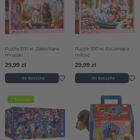
Puzzle 500 el. Zakochane
Puzzle 500 el. Szczenięca
mruczki
miłość
29,99 zł
29,99 zł
do koszyka
do koszyka
☆ Nowość