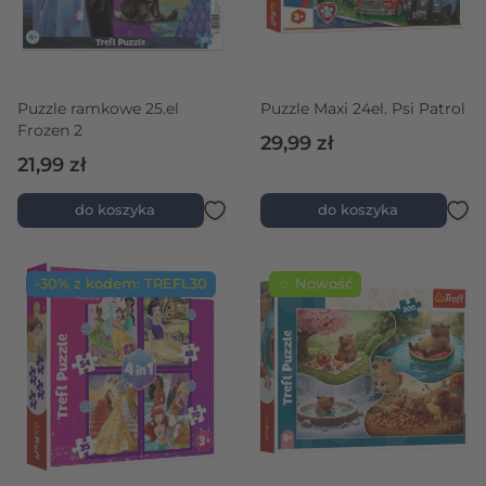
Puzzle ramkowe 25.el
Puzzle Maxi 24el. Psi Patrol
Frozen 2
29,99 zł
21,99 zł
do koszyka
do koszyka
-30% z kodem: TREFL30
☆ Nowość