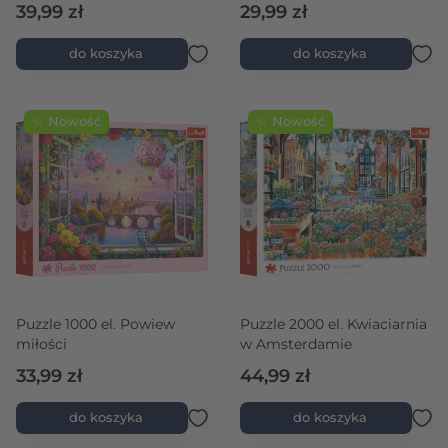
39,99 zł
29,99 zł
do koszyka
do koszyka
☆ Nowość
☆ Nowość
Puzzle 1000 el. Powiew
Puzzle 2000 el. Kwiaciarnia
miłości
w Amsterdamie
33,99 zł
44,99 zł
do koszyka
do koszyka