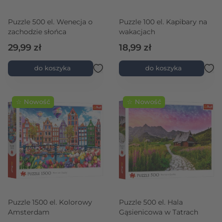
Puzzle 500 el. Wenecja o
Puzzle 100 el. Kapibary na
zachodzie słońca
wakacjach
29,99 zł
18,99 zł
do koszyka
do koszyka
☆ Nowość
☆ Nowość
Puzzle 1500 el. Kolorowy
Puzzle 500 el. Hala
Amsterdam
Gąsienicowa w Tatrach