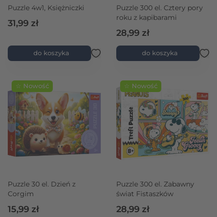
Puzzle 4w1, Księżniczki
Puzzle 300 el. Cztery pory
roku z kapibarami
31,99 zł
28,99 zł
do koszyka
do koszyka
☆ Nowość
☆ Nowość
Puzzle 30 el. Dzień z
Puzzle 300 el. Zabawny
Corgim
świat Fistaszków
15,99 zł
28,99 zł