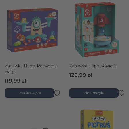
Zabawka Hape, Potworna
Zabawka Hape, Rakieta
waga
129,99 zł
119,99 zł
do koszyka
do koszyka