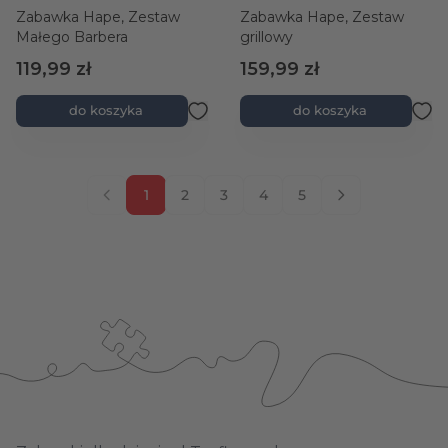
Zabawka Hape, Zestaw
Zabawka Hape, Zestaw
Małego Barbera
grillowy
119,99 zł
159,99 zł
do koszyka
do koszyka
1
2
3
4
5
Aktualnie czytasz stronę
Strona
Strona
Strona
Strona