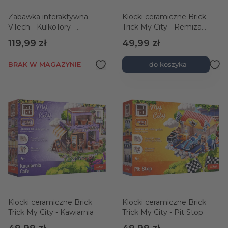
Zabawka interaktywna
Klocki ceramiczne Brick
VTech - KulkoTory -
Trick My City - Remiza
Podwójny Balans
Strażacka
119,99 zł
49,99 zł
BRAK W MAGAZYNIE
do koszyka
Klocki ceramiczne Brick
Klocki ceramiczne Brick
Trick My City - Kawiarnia
Trick My City - Pit Stop