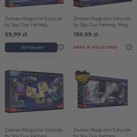
Zestaw Magiczne Sztuczki
Zestaw Magiczne Sztuczki
by Spy Guy Fantasy,
by Spy Guy Fantasy, Mega
Przybornik Magika
Skarbiec Magika
59,99 zł
199,99 zł
do koszyka
BRAK W MAGAZYNIE
Zestaw Magiczne Sztuczki
Zestaw Magiczne Sztuczki
by Spy Guy Fantasy,
by Spy Guy Fantasy,