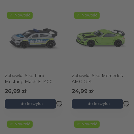
☆ Nowość
☆ Nowość
Zabawka Siku Ford
Zabawka Siku Mercedes-
Mustang Mach-E 1400
AMG GT4
"Custom" Policja
26,99 zł
24,99 zł
do koszyka
do koszyka
☆ Nowość
☆ Nowość