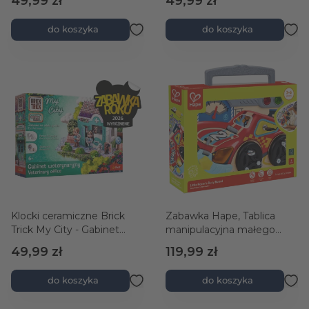
49,99 zł
49,99 zł
do koszyka
do koszyka
Klocki ceramiczne Brick
Zabawka Hape, Tablica
Trick My City - Gabinet
manipulacyjna małego
weterynaryjny
kierowcy
49,99 zł
119,99 zł
do koszyka
do koszyka