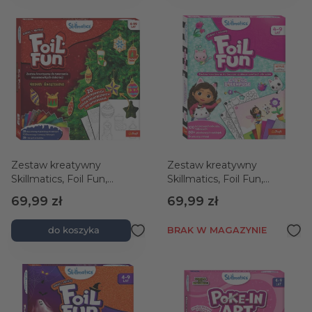
Zestaw kreatywny
Zestaw kreatywny
Skillmatics, Foil Fun,
Skillmatics, Foil Fun,
Ozdoby Świąteczne
Gabby's Dollhouse
69,99 zł
69,99 zł
do koszyka
BRAK W MAGAZYNIE