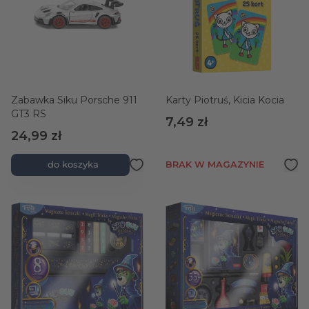
Zabawka Siku Porsche 911
Karty Piotruś, Kicia Kocia
GT3 RS
7,49 zł
24,99 zł
do koszyka
BRAK W MAGAZYNIE