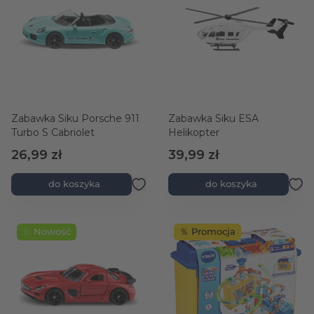
Zabawka Siku Porsche 911
Zabawka Siku ESA
Turbo S Cabriolet
Helikopter
26,99 zł
39,99 zł
do koszyka
do koszyka
☆ Nowość
％ Promocja