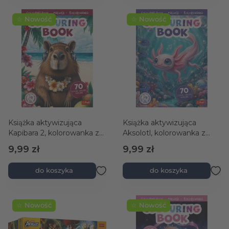
☆ Nowość
☆ Nowość
Książka aktywizująca
Książka aktywizująca
Kapibara 2, kolorowanka z
Aksolotl, kolorowanka z
naklejkami
naklejkami
9,99 zł
9,99 zł
do koszyka
do koszyka
☆ Nowość
☆ Nowość