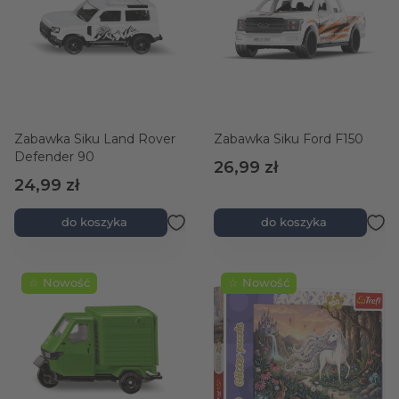
Zabawka Siku Land Rover
Zabawka Siku Ford F150
Defender 90
26,99 zł
24,99 zł
do koszyka
do koszyka
☆ Nowość
☆ Nowość