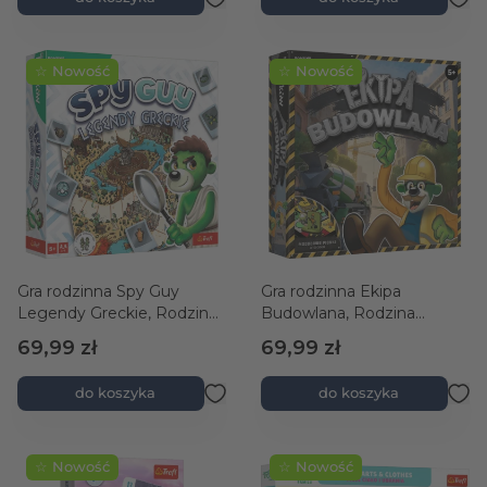
☆ Nowość
☆ Nowość
Gra rodzinna Spy Guy
Gra rodzinna Ekipa
Legendy Greckie, Rodzina
Budowlana, Rodzina
Treflików
Treflików
69,99 zł
69,99 zł
do koszyka
do koszyka
☆ Nowość
☆ Nowość