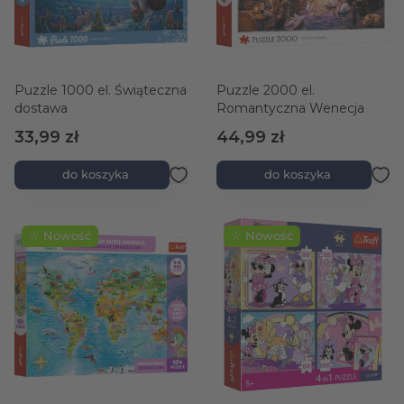
Puzzle 1000 el. Świąteczna
Puzzle 2000 el.
dostawa
Romantyczna Wenecja
33,99 zł
44,99 zł
do koszyka
do koszyka
☆ Nowość
☆ Nowość