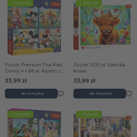
☆ Nowość
☆ Nowość
Puzzle Premium Plus Kids,
Puzzle 1000 el. Szkocka
Disney 4 x 88 el. Razem z
krowa
przyjaciółmi +
33,99 zł
33,99 zł
kolekcjonerski plakat
do koszyka
do koszyka
☆ Nowość
☆ Nowość