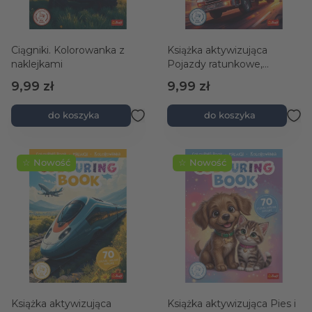
Ciągniki. Kolorowanka z
Książka aktywizująca
naklejkami
Pojazdy ratunkowe,
kolorowanka z naklejkami
9,99 zł
9,99 zł
do koszyka
do koszyka
☆ Nowość
☆ Nowość
Książka aktywizująca
Książka aktywizująca Pies i