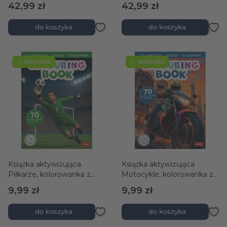
42,99 zł
42,99 zł
do koszyka
do koszyka
☆ Nowość
☆ Nowość
Książka aktywizująca
Książka aktywizująca
Piłkarze, kolorowanka z
Motocykle, kolorowanka z
naklejkami
naklejkami
9,99 zł
9,99 zł
do koszyka
do koszyka