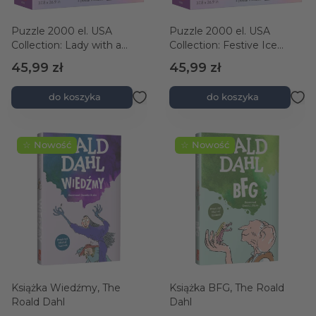
Puzzle 2000 el. USA
Puzzle 2000 el. USA
Collection: Lady with a
Collection: Festive Ice
Parasol
Skating Night
45,99 zł
45,99 zł
do koszyka
do koszyka
☆ Nowość
☆ Nowość
Książka Wiedźmy, The
Książka BFG, The Roald
Roald Dahl
Dahl