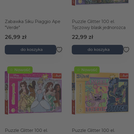
Zabawka Siku Piaggio Ape
Puzzle Glitter 100 el.
"Verde"
Tęczowy blask jednorożca
26,99 zł
22,99 zł
do koszyka
do koszyka
☆ Nowość
☆ Nowość
Puzzle Glitter 100 el.
Puzzle Glitter 100 el.