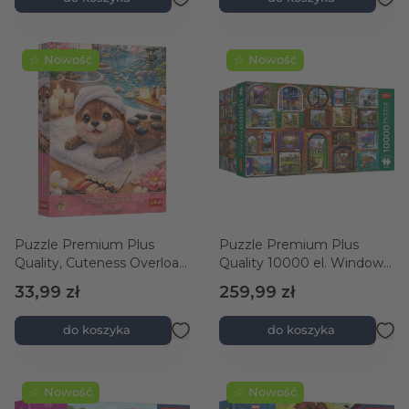
☆ Nowość
☆ Nowość
Puzzle Premium Plus
Puzzle Premium Plus
Quality, Cuteness Overload
Quality 10000 el. Windows
500 el. Urocza wydra
of the Seasons
33,99 zł
259,99 zł
do koszyka
do koszyka
☆ Nowość
☆ Nowość