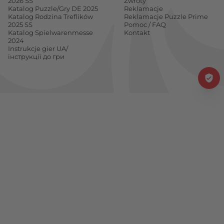
2026 SS
Zwroty
Katalog Puzzle/Gry DE 2025
Reklamacje
Katalog Rodzina Treflików
Reklamacje Puzzle Prime
2025 SS
Pomoc / FAQ
Katalog Spielwarenmesse
Kontakt
2024
Instrukcje gier UA/
інструкції до гри