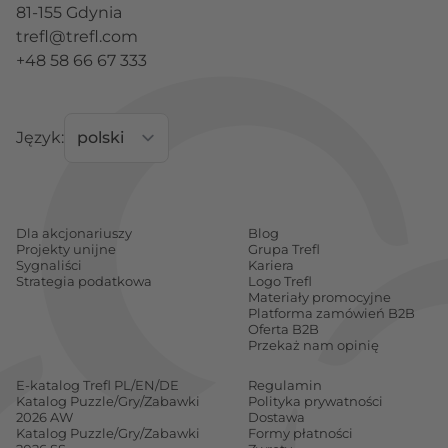
81-155 Gdynia
trefl@trefl.com
+48 58 66 67 333
Język:
Dla akcjonariuszy
Blog
Projekty unijne
Grupa Trefl
Sygnaliści
Kariera
Strategia podatkowa
Logo Trefl
Materiały promocyjne
Platforma zamówień B2B
Oferta B2B
Przekaż nam opinię
E-katalog Trefl PL/EN/DE
Regulamin
Katalog Puzzle/Gry/Zabawki
Polityka prywatności
2026 AW
Dostawa
Katalog Puzzle/Gry/Zabawki
Formy płatności