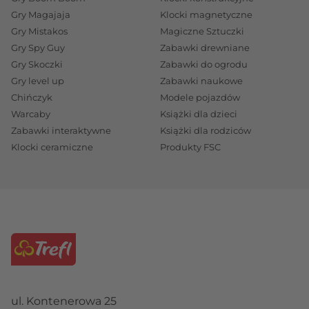
Gry Magajaja
Klocki magnetyczne
Gry Mistakos
Magiczne Sztuczki
Gry Spy Guy
Zabawki drewniane
Gry Skoczki
Zabawki do ogrodu
Gry level up
Zabawki naukowe
Chińczyk
Modele pojazdów
Warcaby
Książki dla dzieci
Zabawki interaktywne
Książki dla rodziców
Klocki ceramiczne
Produkty FSC
ul. Kontenerowa 25