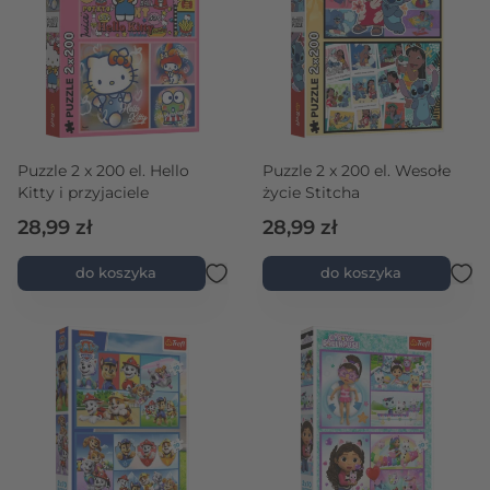
Puzzle 2 x 200 el. Hello
Puzzle 2 x 200 el. Wesołe
Kitty i przyjaciele
życie Stitcha
28,99 zł
28,99 zł
do koszyka
do koszyka