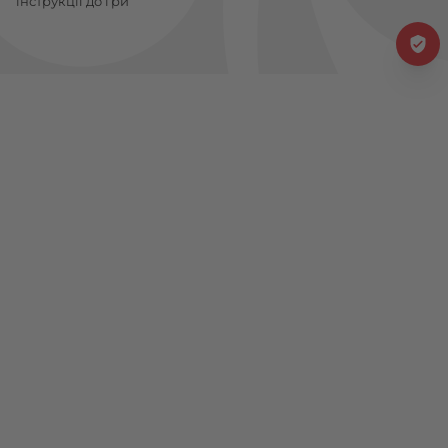
інструкції до гри