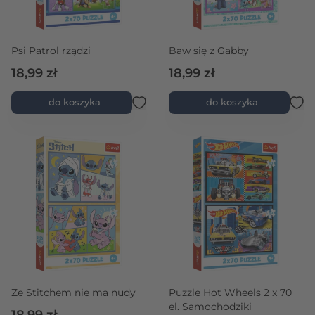
Psi Patrol rządzi
Baw się z Gabby
18,99 zł
18,99 zł
do koszyka
do koszyka
Ze Stitchem nie ma nudy
Puzzle Hot Wheels 2 x 70
el. Samochodziki