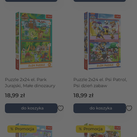
Puzzle 2x24 el. Park
Puzzle 2x24 el. Psi Patrol,
Jurajski, Małe dinozaury
Psi dzień zabaw
18,99 zł
18,99 zł
do koszyka
do koszyka
％ Promocja
％ Promocja