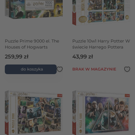
Puzzle Prime 9000 el. The
Puzzle 10w1 Harry Potter W
Houses of Hogwarts
świecie Harrego Pottera
259,99 zł
43,99 zł
do koszyka
BRAK W MAGAZYNIE