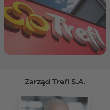
Zarząd Trefl S.A.