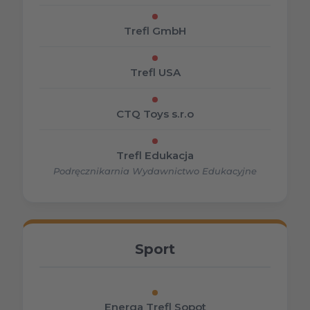
Trefl GmbH
Trefl USA
CTQ Toys s.r.o
Trefl Edukacja
Podręcznikarnia Wydawnictwo Edukacyjne
Sport
Energa Trefl Sopot