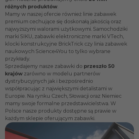
różnych produktów
.
Mamy w naszej ofercie również linie zabawek
premium cechujące się doskonałą jakością oraz
najwyższymi walorami użytkowymi. Samochodziki
marki SIKU, zabawki elektroniczne marki VTech,
klocki konstrukcyjne BrickTrick czy linia zabawek
naukowych Science4You to tylko wybrane
przykłady.
Sprzedajemy nasze zabawki do
przeszło 50
krajów
zarówno w modelu partnerów
dystrybucyjnych jak i bezpośrednio
współpracując z największymi detalistami w
Europie. Na rynku Czech, Słowacji oraz Niemiec
mamy swoje formalne przedstawicielstwa. W
Polsce nasze produkty dostępne są prawie w
każdym sklepie oferującym zabawki.