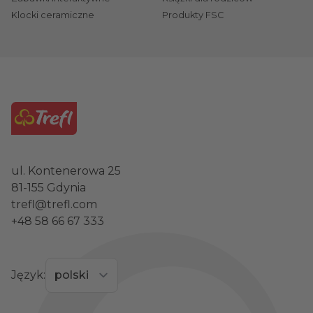
Klocki ceramiczne
Produkty FSC
ul. Kontenerowa 25
81-155 Gdynia
trefl@trefl.com
+48 58 66 67 333
Język: