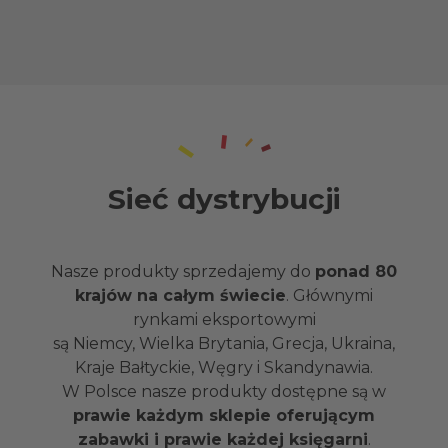
Sieć dystrybucji
Nasze produkty sprzedajemy do
ponad 80
krajów na całym świecie
. Głównymi
rynkami eksportowymi
są Niemcy, Wielka Brytania, Grecja, Ukraina,
Kraje Bałtyckie, Węgry i Skandynawia.
W Polsce nasze produkty dostępne są w
prawie każdym sklepie oferującym
zabawki i prawie każdej księgarni
.