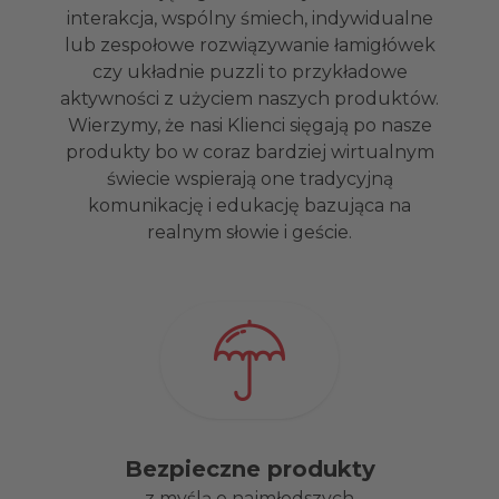
interakcja, wspólny śmiech, indywidualne
lub zespołowe rozwiązywanie łamigłówek
czy układnie puzzli to przykładowe
aktywności z użyciem naszych produktów.
Wierzymy, że nasi Klienci sięgają po nasze
produkty bo w coraz bardziej wirtualnym
świecie wspierają one tradycyjną
komunikację i edukację bazująca na
realnym słowie i geście.
Bezpieczne produkty
z myślą o najmłodszych