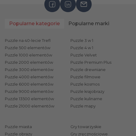
Popularne kategorie
Popularne marki
Puzzle na 40-lecie Trefl
Puzzle 3 w 1
Puzzle 500 elementów
Puzzle 4 w 1
Puzzle 1000 elementów
Puzzle Velvet
Puzzle 2000 elementów
Puzzle Premium Plus
Puzzle 3000 elementów
Puzzle drewniane
Puzzle 4000 elementów
Puzzle filmowe
Puzzle 6000 elementów
Puzzle kosmos
Puzzle 9000 elementów
Puzzle krajobrazy
Puzzle 13500 elementów
Puzzle kulinarne
Puzzle 21000 elementów
Puzzle mapy
Puzzle miasta
Gry towarzyskie
Puzzle obrazy
Gry zręcznościowe