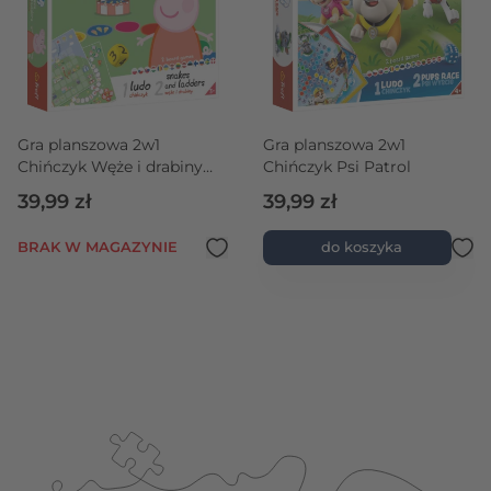
Gra planszowa 2w1
Gra planszowa 2w1
Chińczyk Węże i drabiny
Chińczyk Psi Patrol
Peppa
39,99 zł
39,99 zł
BRAK W MAGAZYNIE
do koszyka