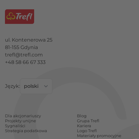
ul. Kontenerowa 25
81-155 Gdynia
trefl@trefl.com
+48 58 66 67 333
Język:
Dla akcjonariuszy
Blog
Projekty unijne
Grupa Trefl
Sygnaliści
Kariera
Strategia podatkowa
Logo Trefl
Materiały promocyjne