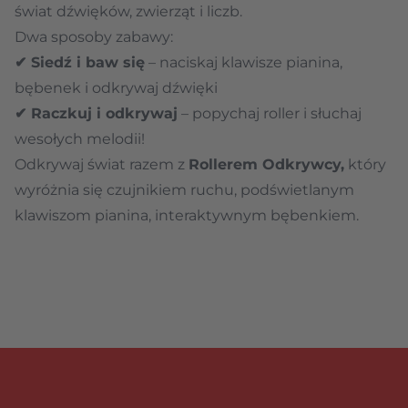
świat dźwięków, zwierząt i liczb.
Dwa sposoby zabawy:
✔ Siedź i baw się
– naciskaj klawisze pianina,
bębenek i odkrywaj dźwięki
✔ Raczkuj i odkrywaj
– popychaj roller i słuchaj
wesołych melodii!
Odkrywaj świat razem z
Rollerem Odkrywcy,
który
wyróżnia się czujnikiem ruchu, podświetlanym
klawiszom pianina, interaktywnym bębenkiem.