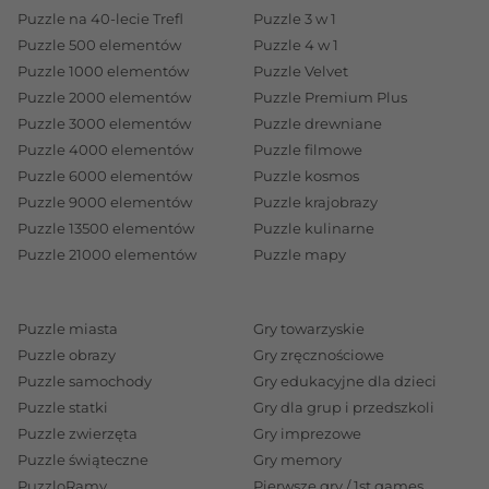
Puzzle na 40-lecie Trefl
Puzzle 3 w 1
Puzzle 500 elementów
Puzzle 4 w 1
Puzzle 1000 elementów
Puzzle Velvet
Puzzle 2000 elementów
Puzzle Premium Plus
Puzzle 3000 elementów
Puzzle drewniane
Puzzle 4000 elementów
Puzzle filmowe
Puzzle 6000 elementów
Puzzle kosmos
Puzzle 9000 elementów
Puzzle krajobrazy
Puzzle 13500 elementów
Puzzle kulinarne
Puzzle 21000 elementów
Puzzle mapy
Puzzle miasta
Gry towarzyskie
Puzzle obrazy
Gry zręcznościowe
Puzzle samochody
Gry edukacyjne dla dzieci
Puzzle statki
Gry dla grup i przedszkoli
Puzzle zwierzęta
Gry imprezowe
Puzzle świąteczne
Gry memory
PuzzloRamy
Pierwsze gry / 1st games