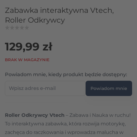
Zabawka interaktywna Vtech,
Roller Odkrywcy
129,99 zł
BRAK W MAGAZYNIE
Wpi
Powiadom mnie, kiedy produkt będzie dostępny:
Powiadom mnie
Roller Odkrywcy Vtech
– Zabawa i Nauka w ruchu!
To interaktywna zabawka, która rozwija motorykę,
zachęca do raczkowania i wprowadza malucha w