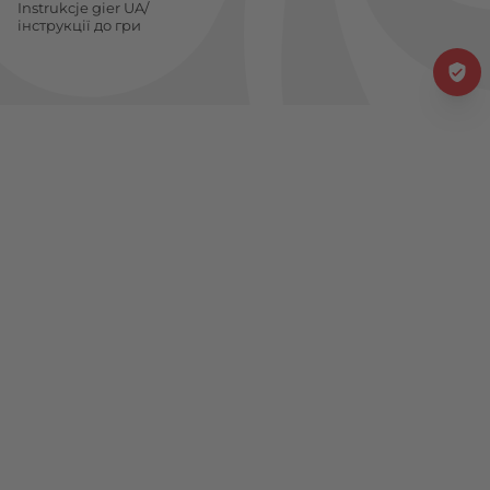
Instrukcje gier UA/
інструкції до гри