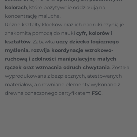
kolorach
, które pozytywnie oddziałują na
koncentrację malucha.
Różne kształty klocków oraz ich nadruki czynią je
znakomitą pomocą do nauki
cyfr, kolorów i
kształtów
. Zabawka
uczy dziecko logicznego
myślenia, rozwija koordynację wzrokowo-
ruchową i zdolności manipulacyjne małych
rączek oraz wzmacnia odruch chwytania
. Została
wyprodukowana z bezpiecznych, atestowanych
materiałów, a drewniane elementy wykonano z
drewna oznaczonego certyfikatem
FSC
.