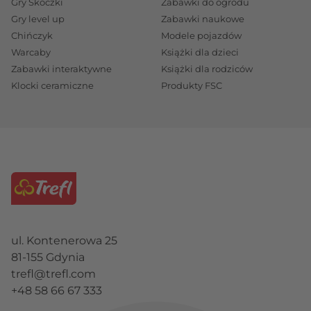
Gry Skoczki
Zabawki do ogrodu
Gry level up
Zabawki naukowe
Chińczyk
Modele pojazdów
Warcaby
Książki dla dzieci
Zabawki interaktywne
Książki dla rodziców
Klocki ceramiczne
Produkty FSC
ul. Kontenerowa 25
81-155 Gdynia
trefl@trefl.com
+48 58 66 67 333