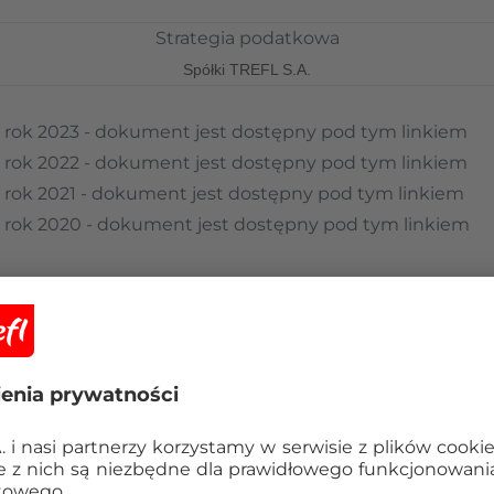
Strategia podatkowa
Spółki TREFL S.A.
za rok 2023 - dokument jest dostępny
pod tym linkiem
za rok 2022 - dokument jest dostępny
pod tym linkiem
za rok 2021 - dokument jest dostępny
pod tym linkiem
za rok 2020 - dokument jest dostępny
pod tym linkiem