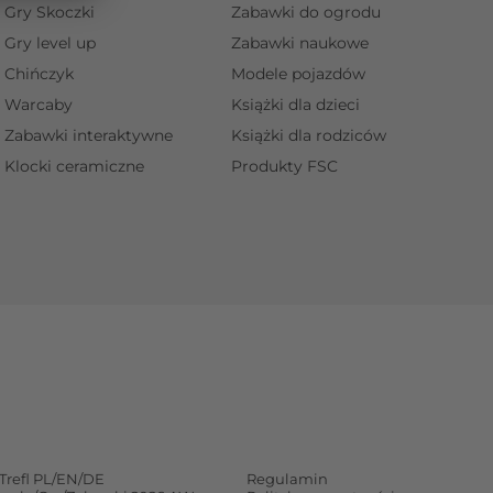
Gry Skoczki
Zabawki do ogrodu
Gry level up
Zabawki naukowe
Chińczyk
Modele pojazdów
Warcaby
Książki dla dzieci
Zabawki interaktywne
Książki dla rodziców
Klocki ceramiczne
Produkty FSC
Trefl PL/EN/DE
Regulamin