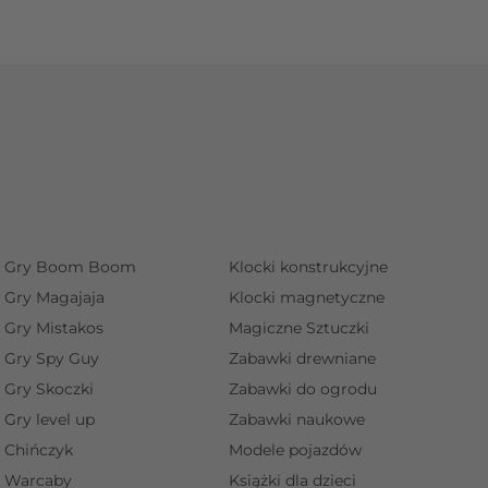
Gry Boom Boom
Klocki konstrukcyjne
Gry Magajaja
Klocki magnetyczne
Gry Mistakos
Magiczne Sztuczki
Gry Spy Guy
Zabawki drewniane
Gry Skoczki
Zabawki do ogrodu
Gry level up
Zabawki naukowe
Chińczyk
Modele pojazdów
Warcaby
Książki dla dzieci