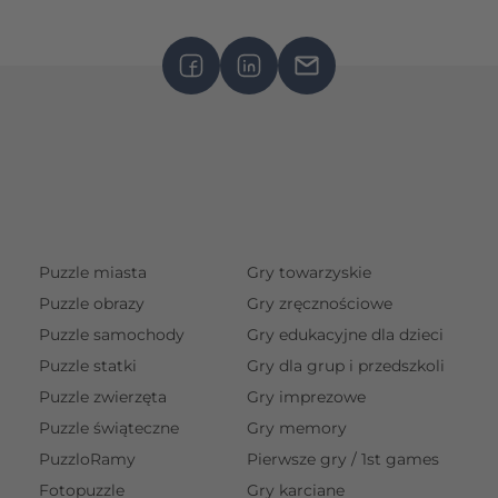
Puzzle miasta
Gry towarzyskie
Puzzle obrazy
Gry zręcznościowe
Puzzle samochody
Gry edukacyjne dla dzieci
Puzzle statki
Gry dla grup i przedszkoli
Puzzle zwierzęta
Gry imprezowe
Puzzle świąteczne
Gry memory
PuzzloRamy
Pierwsze gry / 1st games
Fotopuzzle
Gry karciane