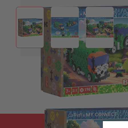
View larger image
View larger image
View larger