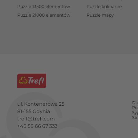
Puzzle 13500 elementów
Puzzle kulinarne
Puzzle 21000 elementów
Puzzle mapy
Dl
ul. Kontenerowa 25
Pr
81-155 Gdynia
Sy
St
trefl@trefl.com
+48 58 66 67 333