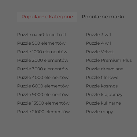
Popularne kategorie
Popularne marki
Puzzle na 40-lecie Trefl
Puzzle 3 w 1
Puzzle 500 elementów
Puzzle 4 w 1
Puzzle 1000 elementów
Puzzle Velvet
Puzzle 2000 elementów
Puzzle Premium Plus
Puzzle 3000 elementów
Puzzle drewniane
Puzzle 4000 elementów
Puzzle filmowe
Puzzle 6000 elementów
Puzzle kosmos
Puzzle 9000 elementów
Puzzle krajobrazy
Puzzle 13500 elementów
Puzzle kulinarne
Puzzle 21000 elementów
Puzzle mapy