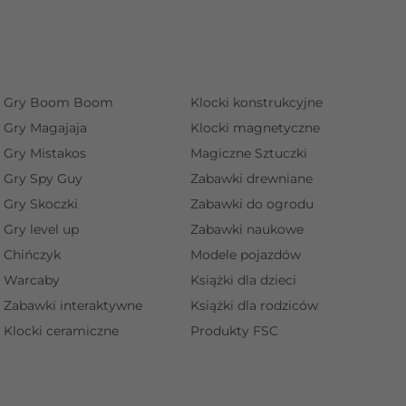
Gry Boom Boom
Klocki konstrukcyjne
Gry Magajaja
Klocki magnetyczne
Gry Mistakos
Magiczne Sztuczki
Gry Spy Guy
Zabawki drewniane
Gry Skoczki
Zabawki do ogrodu
Gry level up
Zabawki naukowe
Chińczyk
Modele pojazdów
Warcaby
Książki dla dzieci
Zabawki interaktywne
Książki dla rodziców
Klocki ceramiczne
Produkty FSC