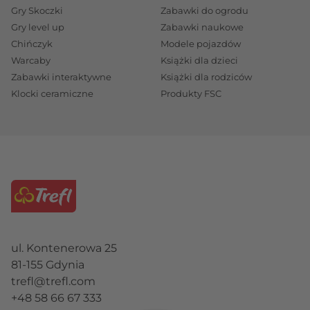
Gry Skoczki
Zabawki do ogrodu
Gry level up
Zabawki naukowe
Chińczyk
Modele pojazdów
Warcaby
Książki dla dzieci
Zabawki interaktywne
Książki dla rodziców
Klocki ceramiczne
Produkty FSC
ul. Kontenerowa 25
81-155 Gdynia
trefl@trefl.com
+48 58 66 67 333