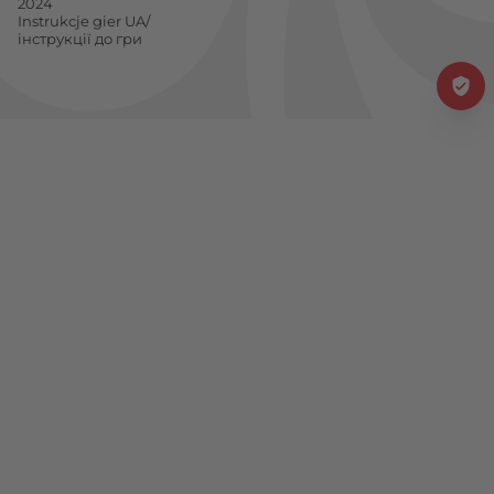
2024
Instrukcje gier UA/
інструкції до гри