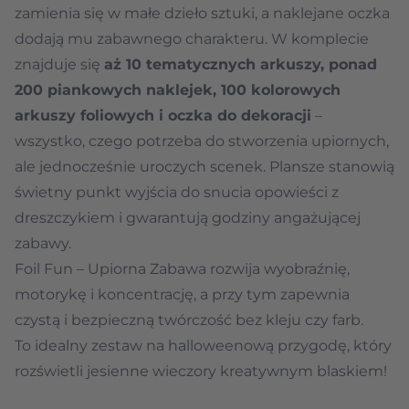
zamienia się w małe dzieło sztuki, a naklejane oczka
dodają mu zabawnego charakteru. W komplecie
znajduje się
aż 10 tematycznych arkuszy, ponad
200 piankowych naklejek, 100 kolorowych
arkuszy foliowych i oczka do dekoracji
–
wszystko, czego potrzeba do stworzenia upiornych,
ale jednocześnie uroczych scenek. Plansze stanowią
świetny punkt wyjścia do snucia opowieści z
dreszczykiem i gwarantują godziny angażującej
zabawy.
Foil Fun – Upiorna Zabawa rozwija wyobraźnię,
motorykę i koncentrację, a przy tym zapewnia
czystą i bezpieczną twórczość bez kleju czy farb.
To idealny zestaw na halloweenową przygodę, który
rozświetli jesienne wieczory kreatywnym blaskiem!