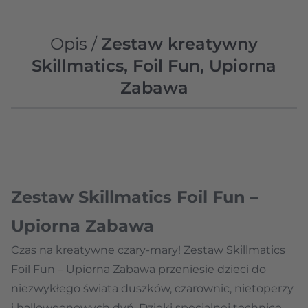
Opis /
Zestaw kreatywny
Skillmatics, Foil Fun, Upiorna
Zabawa
Zestaw Skillmatics Foil Fun –
Upiorna Zabawa
Czas na kreatywne czary-mary! Zestaw Skillmatics
Foil Fun – Upiorna Zabawa przeniesie dzieci do
niezwykłego świata duszków, czarownic, nietoperzy
i halloweenowych dyń. Dzięki specjalnej technice