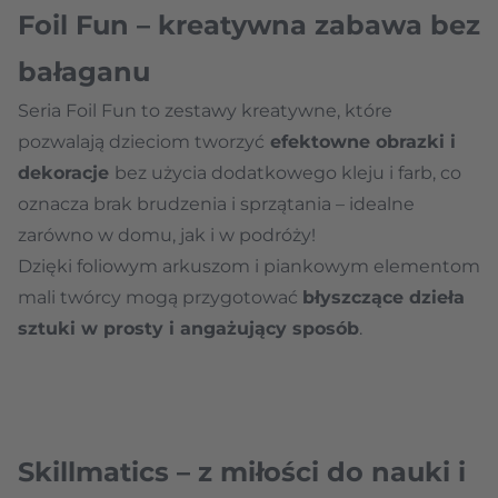
Foil Fun – kreatywna zabawa bez
bałaganu
Seria Foil Fun to zestawy kreatywne, które
pozwalają dzieciom tworzyć
efektowne obrazki i
dekoracje
bez użycia dodatkowego kleju i farb, co
oznacza brak brudzenia i sprzątania – idealne
zarówno w domu, jak i w podróży!
Dzięki foliowym arkuszom i piankowym elementom
mali twórcy mogą przygotować
błyszczące dzieła
sztuki w prosty i angażujący sposób
.
Skillmatics – z miłości do nauki i