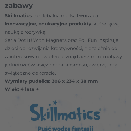
zabawy
Skillmatics
to globalna marka tworząca
innowacyjne, edukacyjne produkty
, które łączą
naukę z rozrywką.
Seria Dot It! With Magnets oraz Foil Fun inspiruje
dzieci do rozwijania kreatywności, niezależnie od
zainteresowań – w ofercie znajdziesz m.in. motywy
jednorożców, księżniczek, kosmosu, zwierząt czy
świąteczne dekoracje.
Wymiary pudełka: 306 x 234 x 38 mm
Wiek: 4 lata +