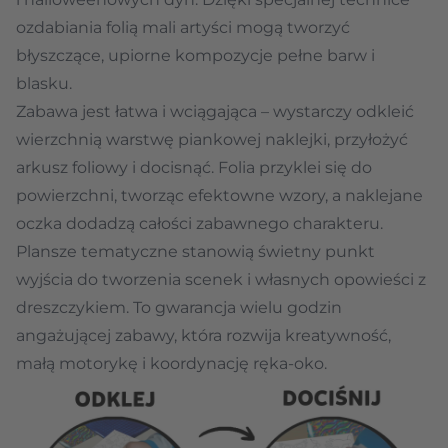
ozdabiania folią mali artyści mogą tworzyć
błyszczące, upiorne kompozycje pełne barw i
blasku.
Zabawa jest łatwa i wciągająca – wystarczy odkleić
wierzchnią warstwę piankowej naklejki, przyłożyć
arkusz foliowy i docisnąć. Folia przyklei się do
powierzchni, tworząc efektowne wzory, a naklejane
oczka dodadzą całości zabawnego charakteru.
Plansze tematyczne stanowią świetny punkt
wyjścia do tworzenia scenek i własnych opowieści z
dreszczykiem. To gwarancja wielu godzin
angażującej zabawy, która rozwija kreatywność,
małą motorykę i koordynację ręka-oko.