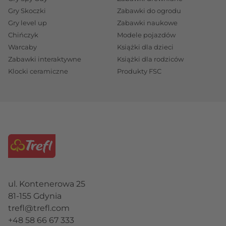
Gry Skoczki
Zabawki do ogrodu
Gry level up
Zabawki naukowe
Chińczyk
Modele pojazdów
Warcaby
Książki dla dzieci
Zabawki interaktywne
Książki dla rodziców
Klocki ceramiczne
Produkty FSC
ul. Kontenerowa 25
81-155 Gdynia
trefl@trefl.com
+48 58 66 67 333