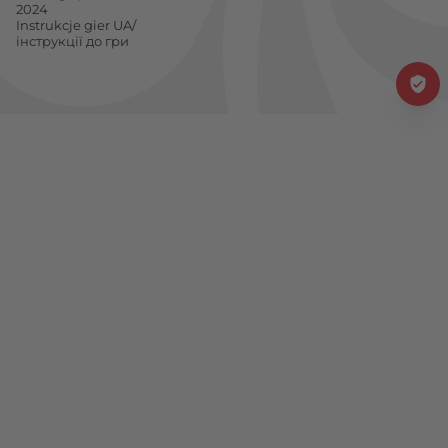
2024
Instrukcje gier UA/
інструкції до гри