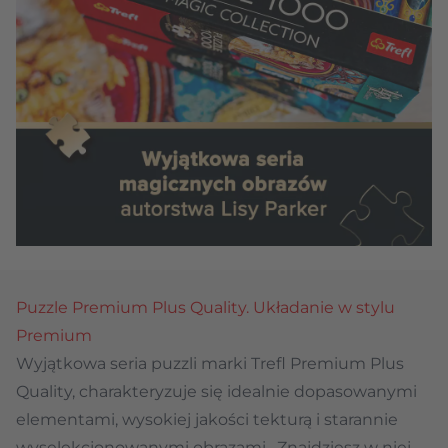
Puzzle Premium Plus Quality. Układanie w stylu
Premium
Wyjątkowa seria puzzli marki Trefl Premium Plus
Quality, charakteryzuje się idealnie dopasowanymi
elementami, wysokiej jakości tekturą i starannie
wyselekcjonowanymi obrazami. Znajdziesz w niej