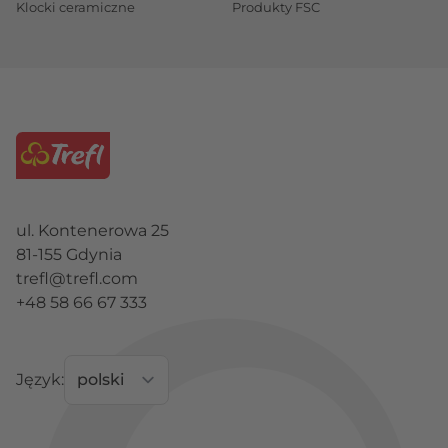
Klocki ceramiczne
Produkty FSC
ul. Kontenerowa 25
81-155 Gdynia
trefl@trefl.com
+48 58 66 67 333
Język: