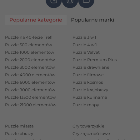
Popularne kategorie
Popularne marki
Puzzle na 40-lecie Trefl
Puzzle 3 w 1
Puzzle 500 elementów
Puzzle 4 w 1
Puzzle 1000 elementów
Puzzle Velvet
Puzzle 2000 elementów
Puzzle Premium Plus
Puzzle 3000 elementów
Puzzle drewniane
Puzzle 4000 elementów
Puzzle filmowe
Puzzle 6000 elementów
Puzzle kosmos
Puzzle 9000 elementów
Puzzle krajobrazy
Puzzle 13500 elementów
Puzzle kulinarne
Puzzle 21000 elementów
Puzzle mapy
Puzzle miasta
Gry towarzyskie
Puzzle obrazy
Gry zręcznościowe