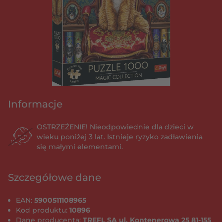
Informacje
OSTRZEŻENIE! Nieodpowiednie dla dzieci w
wieku poniżej 3 lat. Istnieje ryzyko zadławienia
się małymi elementami.
Szczegółowe dane
EAN:
5900511108965
Kod produktu:
10896
Dane producenta:
TREFL SA ul. Kontenerowa 25 81-155