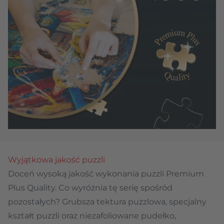
Wyjątkowa jakość puzzli
Doceń wysoką jakość wykonania puzzli Premium
Plus Quality. Co wyróżnia tę serię spośród
pozostałych? Grubsza tektura puzzlowa, specjalny
kształt puzzli oraz niezafoliowane pudełko,