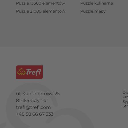
Puzzle 13500 elementów
Puzzle kulinarne
Puzzle 21000 elementów
Puzzle mapy
Dl
ul. Kontenerowa 25
Pr
81-155 Gdynia
Sy
St
trefl@trefl.com
+48 58 66 67 333