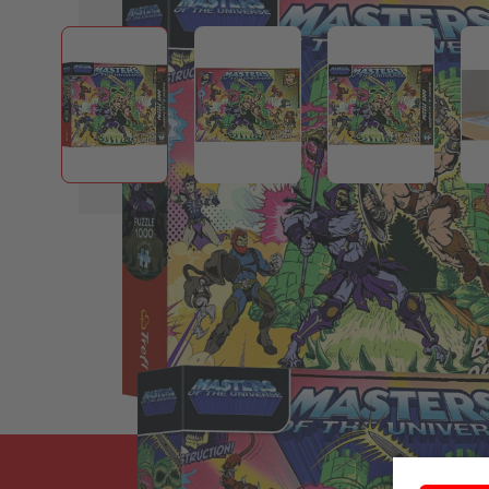
View larger image
View larger image
View larger