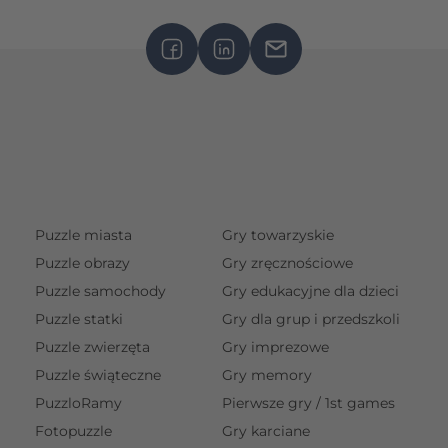
Puzzle miasta
Gry towarzyskie
Puzzle obrazy
Gry zręcznościowe
Puzzle samochody
Gry edukacyjne dla dzieci
Puzzle statki
Gry dla grup i przedszkoli
Puzzle zwierzęta
Gry imprezowe
Puzzle świąteczne
Gry memory
PuzzloRamy
Pierwsze gry / 1st games
Fotopuzzle
Gry karciane