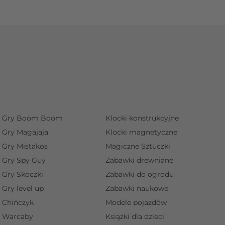
Gry Boom Boom
Klocki konstrukcyjne
Gry Magajaja
Klocki magnetyczne
Gry Mistakos
Magiczne Sztuczki
Gry Spy Guy
Zabawki drewniane
Gry Skoczki
Zabawki do ogrodu
Gry level up
Zabawki naukowe
Chińczyk
Modele pojazdów
Warcaby
Książki dla dzieci