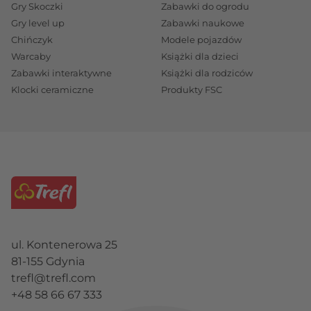
Gry Skoczki
Zabawki do ogrodu
Gry level up
Zabawki naukowe
Chińczyk
Modele pojazdów
Warcaby
Książki dla dzieci
Zabawki interaktywne
Książki dla rodziców
Klocki ceramiczne
Produkty FSC
ul. Kontenerowa 25
81-155 Gdynia
trefl@trefl.com
+48 58 66 67 333