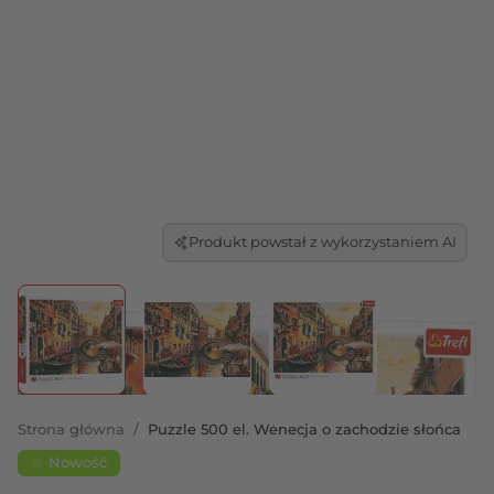
Produkt powstał z wykorzystaniem AI
View larger image
View larger image
View larger image
Strona główna
/
Puzzle 500 el. Wenecja o zachodzie słońca
☆ Nowość