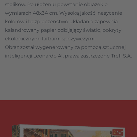
stolików. Po ułożeniu powstanie obrazek o
wymiarach 48x34 cm. Wysoką jakość, nasycenie
kolorów i bezpieczeństwo układania zapewnia
kalandrowany papier odbijający światło, pokryty
ekologicznymi farbami spożywczymi.
Obraz został wygenerowany za pomocą sztucznej
inteligencji Leonardo AI, prawa zastrzeżone Trefl S.A.