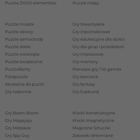
Puzzle 21000 elementów
Puzzle mapy
Puzzle miasta
Gry towarzyskie
Puzzle obrazy
Gry zręcznościowe
Puzzle samochody
Gry edukacyjne dla dzieci
Puzzle statki
Gry dla grup i przedszkoli
Puzzle zwierzęta
Gry imprezowe
Puzzle świąteczne
Gry memory
PuzzloRamy
Pierwsze gry / 1st games
Fotopuzzle
Gry karciane
Akcesoria do puzzli
Gry fantasy
Gry rodzinne
Gry 5 sekund
Gry Boom Boom
Klocki konstrukcyjne
Gry Magajaja
Klocki magnetyczne
Gry Mistakos
Magiczne Sztuczki
Gry Spy Guy
Zabawki drewniane