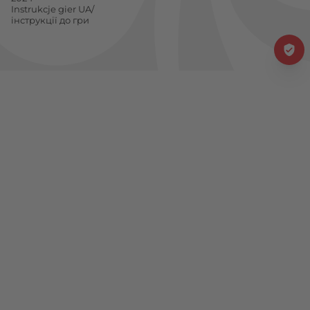
Instrukcje gier UA/
інструкції до гри