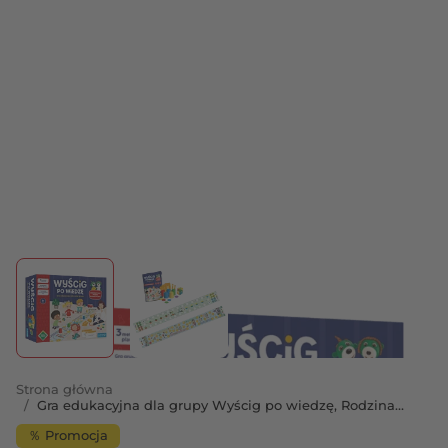
View larger image
View larger image
Strona główna
/
Gra edukacyjna dla grupy Wyścig po wiedzę, Rodzina
Treflików
％ Promocja