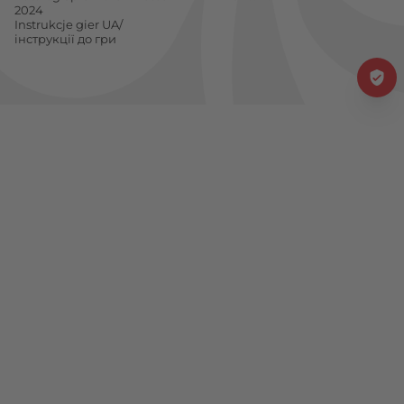
2024
Instrukcje gier UA/
інструкції до гри