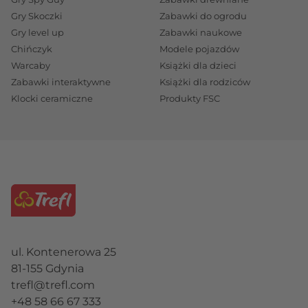
Gry Skoczki
Zabawki do ogrodu
Gry level up
Zabawki naukowe
Chińczyk
Modele pojazdów
Warcaby
Książki dla dzieci
Zabawki interaktywne
Książki dla rodziców
Klocki ceramiczne
Produkty FSC
ul. Kontenerowa 25
81-155 Gdynia
trefl@trefl.com
+48 58 66 67 333