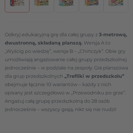
Odkryj edukacyjną grę dla całej grupy z
3-metrową,
dwustronną, składaną planszą.
Wersja A to
„Wyścig po wiedzę”, wersja B – „Chińczyk”. Obie gry
umożliwiają angażowanie całej grupy przedszkolnej
jednocześnie – w podziale na zespoły. Gra planszowa
dla grup przedszkolnych
„Trefliki w przedszkolu”
obejmuje łącznie 10 wariantów – każdy z nich
opisany jest szczegółowo w „Przewodniku po grze”.
Angażuj całą grupę przedszkolną do 28 osób
jednocześnie – wszyscy grają, nikt się nie nudzi!