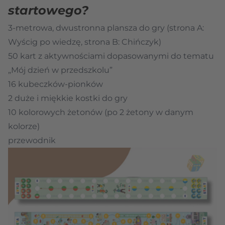
startowego?
3-metrowa, dwustronna plansza do gry (strona A:
Wyścig po wiedzę, strona B: Chińczyk)
50 kart z aktywnościami dopasowanymi do tematu
„Mój dzień w przedszkolu”
16 kubeczków-pionków
2 duże i miękkie kostki do gry
10 kolorowych żetonów (po 2 żetony w danym
kolorze)
przewodnik