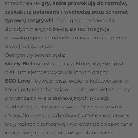
sprawdzają się
gry, które prowokują do rozmów,
zaskakują pytaniami i wychodzą poza schemat
typowej rozgrywki
. Takie gry planszowe dla
dorosłych nie tylko bawią, ale też integrują i
pozwalają spojrzeć na siebie nawzajem z zupełnie
nowej perspektywy.
Dobrym wyborem będą:
Niezły Blef na ostro
– gra, w której liczy się spryt,
blef i umiejętność wyczucia innych graczy,
EGO Love
– odważniejsza odsłona kultowej serii, w
której pytania zahaczają o bardziej osobiste tematy i
prowadzą do wielu zaskakujących sytuacji.
To idealne propozycje na wieczór ze znajomymi –
szczególnie wtedy, gdy chcesz przełamać pierwsze
lody, rozkręcić atmosferę i wprowadzić do spotkania
jeszcze więcej śmiechu oraz spontaniczności.