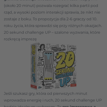
(około 20 minut) pozwala rozegrać kilka partii pod
rząd, a wysoki poziom interakcji sprawia, że nikt nie
zostaje z boku. To propozycja dla 2-6 graczy od 10.
roku życia, która sprawdzi się przy różnych okazjach.
20 sekund challenge UP – szalone wyzwania, które
rozkręcą imprezę
Jeśli szukasz gry, która od pierwszych minut
wprowadza energię i ruch, 20 sekund challenge UP
będzie idealnym wyborem
.
To
gra imprezowa z