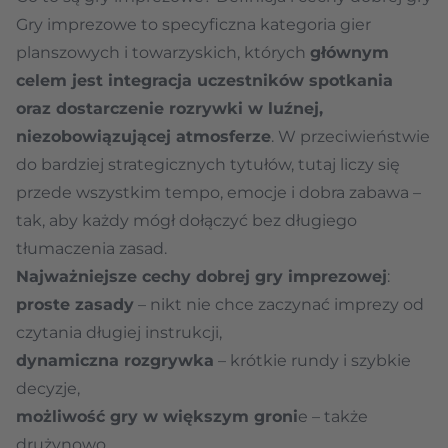
Gry imprezowe to specyficzna kategoria gier
planszowych i towarzyskich, których
głównym
celem jest integracja uczestników spotkania
oraz dostarczenie rozrywki w luźnej,
niezobowiązującej atmosferze
. W przeciwieństwie
do bardziej strategicznych tytułów, tutaj liczy się
przede wszystkim tempo, emocje i dobra zabawa –
tak, aby każdy mógł dołączyć bez długiego
tłumaczenia zasad.
Najważniejsze cechy dobrej gry imprezowej
:
proste zasady
– nikt nie chce zaczynać imprezy od
czytania długiej instrukcji,
dynamiczna rozgrywka
– krótkie rundy i szybkie
decyzje,
możliwość gry w większym groni
e – także
drużynowo,