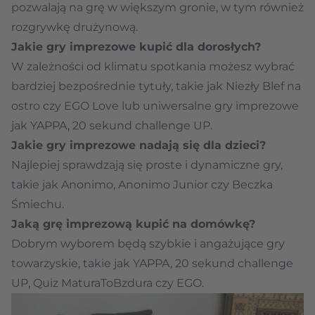
pozwalają na grę w większym gronie, w tym również
rozgrywkę drużynową.
Jakie gry imprezowe kupić dla dorosłych?
W zależności od klimatu spotkania możesz wybrać
bardziej bezpośrednie tytuły, takie jak Niezły Blef na
ostro czy EGO Love lub uniwersalne gry imprezowe
jak YAPPA, 20 sekund challenge UP.
Jakie gry imprezowe nadają się dla dzieci?
Najlepiej sprawdzają się proste i dynamiczne gry,
takie jak Anonimo, Anonimo Junior czy Beczka
Śmiechu.
Jaką grę imprezową kupić na domówkę?
Dobrym wyborem będą szybkie i angażujące gry
towarzyskie, takie jak YAPPA, 20 sekund challenge
UP, Quiz MaturaToBzdura czy EGO.