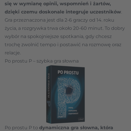
się w wymianę opinii, wspomnień i żartów,
dzięki czemu doskonale integruje uczestników
.
Gra przeznaczona jest dla 2-6 graczy od 14. roku
życia, a rozgrywka trwa około 20-60 minut. To dobry
wybór na spokojniejsze spotkania, gdy chcesz
trochę zwolnić tempo i postawić na rozmowę oraz
relacje.
Po prostu P – szybka gra słowna
Po prostu P to
dynamiczna gra słowna, która