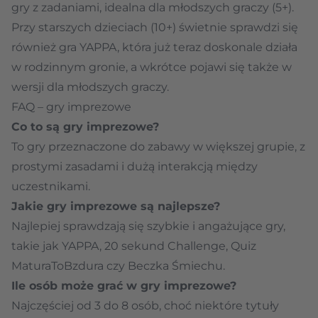
gry z zadaniami, idealna dla młodszych graczy (5+).
Przy starszych dzieciach (10+) świetnie sprawdzi się
również gra YAPPA, która już teraz doskonale działa
w rodzinnym gronie, a wkrótce pojawi się także w
wersji dla młodszych graczy.
FAQ – gry imprezowe
Co to są gry imprezowe?
To gry przeznaczone do zabawy w większej grupie, z
prostymi zasadami i dużą interakcją między
uczestnikami.
Jakie gry imprezowe są najlepsze?
Najlepiej sprawdzają się szybkie i angażujące gry,
takie jak YAPPA, 20 sekund Challenge, Quiz
MaturaToBzdura czy Beczka Śmiechu.
Ile osób może grać w gry imprezowe?
Najczęściej od 3 do 8 osób, choć niektóre tytuły