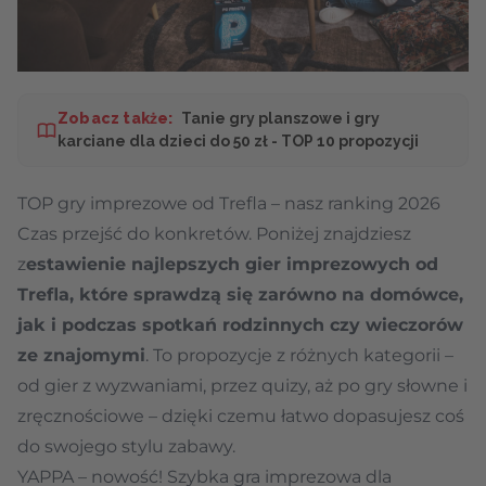
Zobacz także:
Tanie gry planszowe i gry
karciane dla dzieci do 50 zł - TOP 10 propozycji
TOP gry imprezowe od Trefla – nasz ranking 2026
Czas przejść do konkretów. Poniżej znajdziesz
z
estawienie najlepszych gier imprezowych od
Trefla, które sprawdzą się zarówno na domówce,
jak i podczas spotkań rodzinnych czy wieczorów
ze znajomymi
. To propozycje z różnych kategorii –
od gier z wyzwaniami, przez quizy, aż po gry słowne i
zręcznościowe – dzięki czemu łatwo dopasujesz coś
do swojego stylu zabawy.
YAPPA – nowość! Szybka gra imprezowa dla