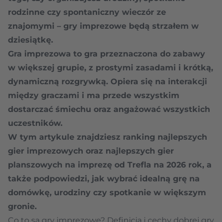
rodzinne czy spontaniczny wieczór ze
znajomymi – gry imprezowe będą strzałem w
dziesiątkę.
Gra imprezowa to gra przeznaczona do zabawy
w większej grupie, z prostymi zasadami i krótką,
dynamiczną rozgrywką. Opiera się na interakcji
między graczami i ma przede wszystkim
dostarczać śmiechu oraz angażować wszystkich
uczestników.
W tym artykule znajdziesz ranking najlepszych
gier imprezowych oraz najlepszych gier
planszowych na imprezę od Trefla na 2026 rok, a
także podpowiedzi, jak wybrać idealną grę na
domówkę, urodziny czy spotkanie w większym
gronie.
Co to są gry imprezowe? Definicja i cechy dobrej gry