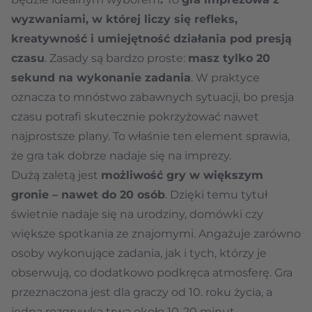
wyzwaniami, w której liczy się refleks,
kreatywność i umiejętność działania pod presją
czasu
. Zasady są bardzo proste:
masz tylko 20
sekund na wykonanie zadania
. W praktyce
oznacza to mnóstwo zabawnych sytuacji, bo presja
czasu potrafi skutecznie pokrzyżować nawet
najprostsze plany. To właśnie ten element sprawia,
że gra tak dobrze nadaje się na imprezy.
Dużą zaletą jest
możliwość gry w większym
gronie – nawet do 20 osób
. Dzięki temu tytuł
świetnie nadaje się na urodziny, domówki czy
większe spotkania ze znajomymi. Angażuje zarówno
osoby wykonujące zadania, jak i tych, którzy je
obserwują, co dodatkowo podkręca atmosferę. Gra
przeznaczona jest dla graczy od 10. roku życia, a
jedna rozgrywka trwa około 10-20 minut.