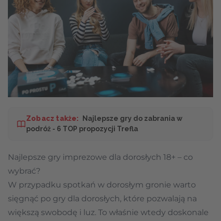
Zobacz także:
Najlepsze gry do zabrania w
podróż - 6 TOP propozycji Trefla
Najlepsze gry imprezowe dla dorosłych 18+ – co
wybrać?
W przypadku spotkań w dorosłym gronie warto
sięgnąć po gry dla dorosłych, które pozwalają na
większą swobodę i luz. To właśnie wtedy doskonale