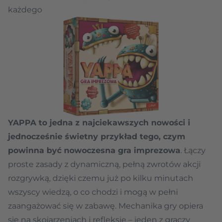
każdego
YAPPA to jedna z najciekawszych nowości i
jednocześnie świetny przykład tego, czym
powinna być nowoczesna gra imprezowa
. Łączy
proste zasady z dynamiczną, pełną zwrotów akcji
rozgrywką, dzięki czemu już po kilku minutach
wszyscy wiedzą, o co chodzi i mogą w pełni
zaangażować się w zabawę. Mechanika gry opiera
się na skojarzeniach i refleksie – jeden z graczy