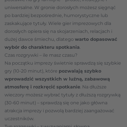
uniwersalne. W gronie dorosłych możesz sięgnąć
po bardziej bezpośrednie, humorystyczne lub
zaskakujące tytuły. Wiele gier imprezowych dla
dorosłych opiera się na skojarzeniach, relacjach i
dużej dawce śmiechu, dlatego
warto dopasować
wybór do charakteru spotkania
.
Czas rozgrywki – ile masz czasu?
Na początku imprezy świetnie sprawdzą się szybkie
gry (10-20 minut), które
pozwalają szybko
wprowadzić wszystkich w luźną, zabawową
atmosferę i rozkręcić spotkanie
. Na dłuższe
wieczory możesz wybrać tytuły z dłuższą rozgrywką
(30-60 minut) – sprawdzą się one jako główna
atrakcja imprezy i pozwolą bardziej zaangażować
uczestników.
Typ rozgrywki – z wyzwaniami, słowna,