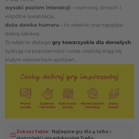
wysoki poziom interakcji
– rozmowy, śmiech i
wspólna rywalizacja,
duża dawka humoru
– to właśnie ona napędza
dobrą zabawę.
To właśnie dlatego
gry towarzyskie dla dorosłych
zyskują na popularności i coraz częściej stają się
stałym elementem spotkań.
Zobacz także:
Najlepsze gry dla 4-latka –
planszówki i gry edukacyjne Trefla