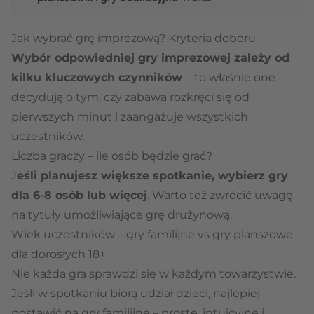
Jak wybrać grę imprezową? Kryteria doboru
Wybór odpowiedniej gry imprezowej zależy od
kilku kluczowych czynników
– to właśnie one
decydują o tym, czy zabawa rozkręci się od
pierwszych minut i zaangażuje wszystkich
uczestników.
Liczba graczy – ile osób będzie grać?
J
eśli planujesz większe spotkanie, wybierz gry
dla 6-8 osób lub więcej
. Warto też zwrócić uwagę
na tytuły umożliwiające grę drużynową.
Wiek uczestników – gry familijne vs gry planszowe
dla dorosłych 18+
Nie każda gra sprawdzi się w każdym towarzystwie.
Jeśli w spotkaniu biorą udział dzieci, najlepiej
postawić na gry familijne – proste, intuicyjne i