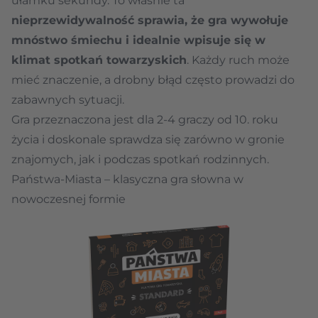
ułamku sekundy. To właśnie ta
nieprzewidywalność sprawia, że gra wywołuje
mnóstwo śmiechu i idealnie wpisuje się w
klimat spotkań towarzyskich
. Każdy ruch może
mieć znaczenie, a drobny błąd często prowadzi do
zabawnych sytuacji.
Gra przeznaczona jest dla 2-4 graczy od 10. roku
życia i doskonale sprawdza się zarówno w gronie
znajomych, jak i podczas spotkań rodzinnych.
Państwa-Miasta – klasyczna gra słowna w
nowoczesnej formie