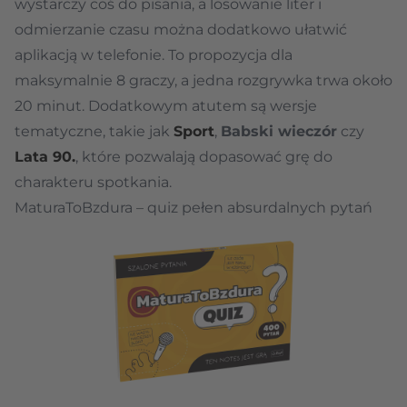
wystarczy coś do pisania, a losowanie liter i
odmierzanie czasu można dodatkowo ułatwić
aplikacją w telefonie. To propozycja dla
maksymalnie 8 graczy, a jedna rozgrywka trwa około
20 minut. Dodatkowym atutem są wersje
tematyczne, takie jak
Sport
,
Babski wieczór
czy
Lata 90.
, które pozwalają dopasować grę do
charakteru spotkania.
MaturaToBzdura – quiz pełen absurdalnych pytań