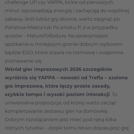
challenge UP czy YAPPA, które od pierwszych
minut wprowadzają energię i zachęcają do wspólnej
zabawy. Jeśli lubisz gry słowne, warto sięgnąć po
Państwa-Miasta lub Po prostu P, a w przypadku
quizów – MaturaToBzdura. Na spokojniejsze
spotkania w mniejszym gronie dobrym wyborem
będzie EGO, które stawia na rozmowę i wzajemne
poznawanie się.
Wśród gier imprezowych 2026 szczególnie
wyróżnia się YAPPA – nowość od Trefla – szalona
gra imprezowa, która łączy proste zasady,
szybkie tempo i wysoki poziom interakcji
. To
uniwersalna propozycja, od której warto zacząć
kompletowanie zestawu gier na domówkę.
Dobrym rozwiązaniem jest mieć pod ręką kilka
różnych tytułów – dzięki temu łatwo dopasujesz grę