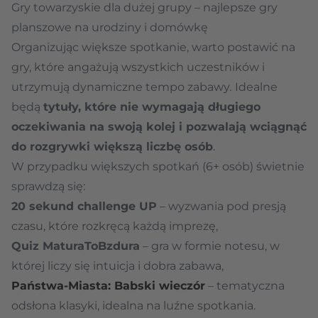
Gry towarzyskie dla dużej grupy – najlepsze gry
planszowe na urodziny i domówkę
Organizując większe spotkanie, warto postawić na
gry, które angażują wszystkich uczestników i
utrzymują dynamiczne tempo zabawy.
Idealne
będą
tytuły, które nie wymagają długiego
oczekiwania na swoją kolej i pozwalają wciągnąć
do rozgrywki większą liczbę osób
.
W przypadku większych spotkań (6+ osób) świetnie
sprawdzą się:
20 sekund challenge UP
– wyzwania pod presją
czasu, które rozkręcą każdą imprezę,
Quiz MaturaToBzdura
– gra w formie notesu, w
której liczy się intuicja i dobra zabawa,
Państwa-Miasta: Babski wieczór
– tematyczna
odsłona klasyki, idealna na luźne spotkania.