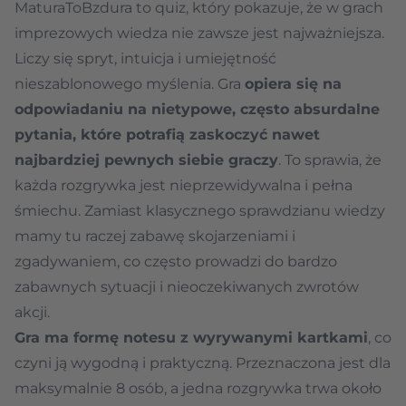
MaturaToBzdura to quiz, który pokazuje, że w grach
imprezowych wiedza nie zawsze jest najważniejsza.
Liczy się spryt, intuicja i umiejętność
nieszablonowego myślenia. Gra
opiera się na
odpowiadaniu na nietypowe, często absurdalne
pytania, które potrafią zaskoczyć nawet
najbardziej pewnych siebie graczy
. To sprawia, że
każda rozgrywka jest nieprzewidywalna i pełna
śmiechu. Zamiast klasycznego sprawdzianu wiedzy
mamy tu raczej zabawę skojarzeniami i
zgadywaniem, co często prowadzi do bardzo
zabawnych sytuacji i nieoczekiwanych zwrotów
akcji.
Gra ma formę notesu z wyrywanymi kartkami
, co
czyni ją wygodną i praktyczną. Przeznaczona jest dla
maksymalnie 8 osób, a jedna rozgrywka trwa około