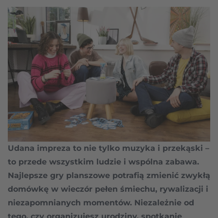
Udana impreza to nie tylko muzyka i przekąski –
to przede wszystkim ludzie i wspólna zabawa.
Najlepsze gry planszowe potrafią zmienić zwykłą
domówkę w wieczór pełen śmiechu, rywalizacji i
niezapomnianych momentów. Niezależnie od
tego, czy organizujesz urodziny, spotkanie