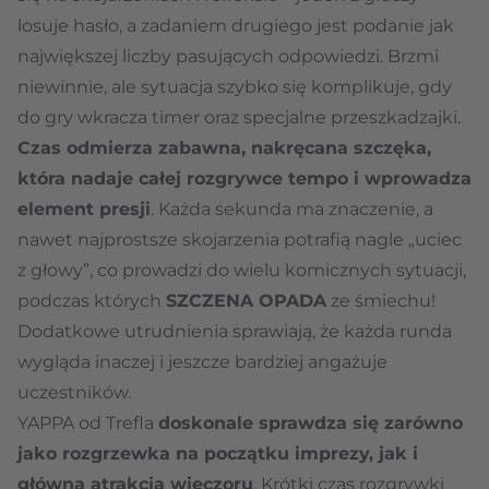
losuje hasło, a zadaniem drugiego jest podanie jak
największej liczby pasujących odpowiedzi. Brzmi
niewinnie, ale sytuacja szybko się komplikuje, gdy
do gry wkracza timer oraz specjalne przeszkadzajki.
Czas odmierza zabawna, nakręcana szczęka,
która nadaje całej rozgrywce tempo i wprowadza
element presji
. Każda sekunda ma znaczenie, a
nawet najprostsze skojarzenia potrafią nagle „uciec
z głowy”, co prowadzi do wielu komicznych sytuacji,
podczas których
SZCZENA OPADA
ze śmiechu!
Dodatkowe utrudnienia sprawiają, że każda runda
wygląda inaczej i jeszcze bardziej angażuje
uczestników.
YAPPA od Trefla
doskonale sprawdza się zarówno
jako rozgrzewka na początku imprezy, jak i
główna atrakcja wieczoru
. Krótki czas rozgrywki