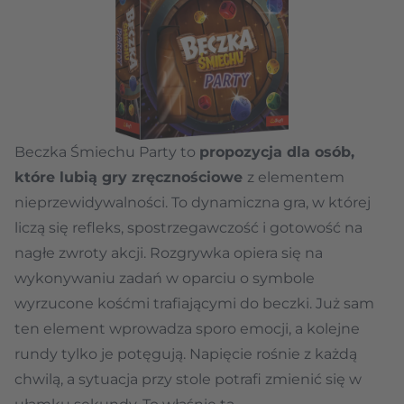
Beczka Śmiechu Party to
propozycja dla osób,
które lubią gry zręcznościowe
z elementem
nieprzewidywalności. To dynamiczna gra, w której
liczą się refleks, spostrzegawczość i gotowość na
nagłe zwroty akcji. Rozgrywka opiera się na
wykonywaniu zadań w oparciu o symbole
wyrzucone kośćmi trafiającymi do beczki. Już sam
ten element wprowadza sporo emocji, a kolejne
rundy tylko je potęgują. Napięcie rośnie z każdą
chwilą, a sytuacja przy stole potrafi zmienić się w