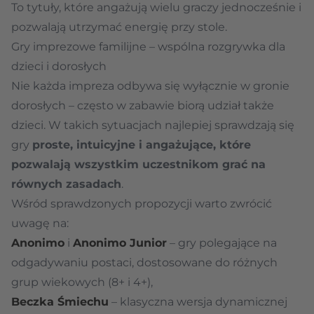
To tytuły, które angażują wielu graczy jednocześnie i
pozwalają utrzymać energię przy stole.
Gry imprezowe familijne – wspólna rozgrywka dla
dzieci i dorosłych
Nie każda impreza odbywa się wyłącznie w gronie
dorosłych – często w zabawie biorą udział także
dzieci. W takich sytuacjach najlepiej sprawdzają się
gry
proste, intuicyjne i angażujące, które
pozwalają wszystkim uczestnikom grać na
równych zasadach
.
Wśród sprawdzonych propozycji warto zwrócić
uwagę na:
Anonimo
i
Anonimo Junior
– gry polegające na
odgadywaniu postaci, dostosowane do różnych
grup wiekowych (8+ i 4+),
Beczka Śmiechu
– klasyczna wersja dynamicznej