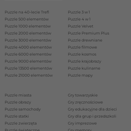
Puzzle na 40-lecie Trefl
Puzzle 3 w 1
Puzzle 500 elementów
Puzzle 4 w 1
Puzzle 1000 elementów
Puzzle Velvet
Puzzle 2000 elementów
Puzzle Premium Plus
Puzzle 3000 elementów
Puzzle drewniane
Puzzle 4000 elementów
Puzzle filmowe
Puzzle 6000 elementów
Puzzle kosmos
Puzzle 9000 elementów
Puzzle krajobrazy
Puzzle 13500 elementów
Puzzle kulinarne
Puzzle 21000 elementów
Puzzle mapy
Puzzle miasta
Gry towarzyskie
Puzzle obrazy
Gry zręcznościowe
Puzzle samochody
Gry edukacyjne dla dzieci
Puzzle statki
Gry dla grup i przedszkoli
Puzzle zwierzęta
Gry imprezowe
Puzzle świąteczne
Gry memory