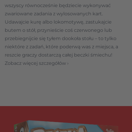
wszyscy równocześnie będziecie wykonywać
zwariowane zadania z wylosowanych kart.
Udawajcie kurę albo lokomotywę, zastukajcie
butem o stół, przynieście coś czerwonego lub
przebiegnijcie się tyłem dookoła stołu – to tylko
niektóre z zadań, które poderwą was z miejsca, a
reszcie graczy dostarczą całej beczki śmiechu!
Zobacz więcej szczegółów ›