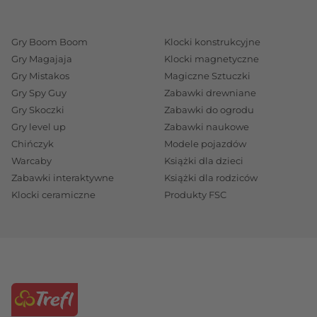
Gry Boom Boom
Klocki konstrukcyjne
Gry Magajaja
Klocki magnetyczne
Gry Mistakos
Magiczne Sztuczki
Gry Spy Guy
Zabawki drewniane
Gry Skoczki
Zabawki do ogrodu
Gry level up
Zabawki naukowe
Chińczyk
Modele pojazdów
Warcaby
Książki dla dzieci
Zabawki interaktywne
Książki dla rodziców
Klocki ceramiczne
Produkty FSC