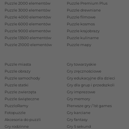
Puzzle 2000 elementów
Puzzle Premium Plus
Puzzle 3000 elementów
Puzzle drewniane
Puzzle 4000 elementów
Puzzle filmowe
Puzzle 6000 elementów
Puzzle kosmos
Puzzle 9000 elementów
Puzzle krajobrazy
Puzzle 13500 elementów
Puzzle kulinarne
Puzzle 21000 elementów
Puzzle mapy
Puzzle miasta
Gry towarzyskie
Puzzle obrazy
Gry zręcznościowe
Puzzle samochody
Gry edukacyjne dla dzieci
Puzzle statki
Gry dla grup i przedszkoli
Puzzle zwierzęta
Gry imprezowe
Puzzle świąteczne
Gry memory
PuzzloRamy
Pierwsze gry / 1st games
Fotopuzzle
Gry karciane
Akcesoria do puzzli
Gry fantasy
Gry rodzinne
Gry 5 sekund