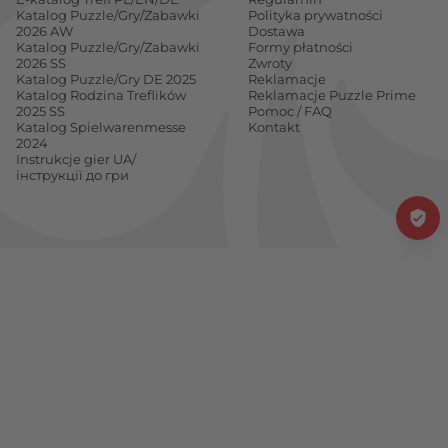
Katalog Puzzle/Gry/Zabawki
Polityka prywatności
2026 AW
Dostawa
Katalog Puzzle/Gry/Zabawki
Formy płatności
2026 SS
Zwroty
Katalog Puzzle/Gry DE 2025
Reklamacje
Katalog Rodzina Treflików
Reklamacje Puzzle Prime
2025 SS
Pomoc / FAQ
Katalog Spielwarenmesse
Kontakt
2024
Instrukcje gier UA/
інструкції до гри