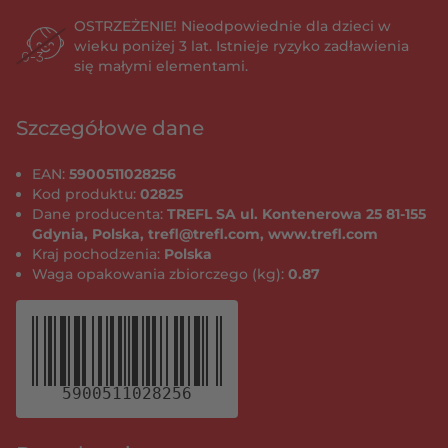
OSTRZEŻENIE! Nieodpowiednie dla dzieci w
wieku poniżej 3 lat. Istnieje ryzyko zadławienia
się małymi elementami.
Szczegółowe dane
EAN:
5900511028256
Kod produktu:
02825
Dane producenta:
TREFL SA ul. Kontenerowa 25 81-155
Gdynia, Polska, trefl@trefl.com, www.trefl.com
Kraj pochodzenia:
Polska
Waga opakowania zbiorczego (kg):
0.87
5900511028256