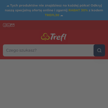
☁
Tych produktów nie znajdziesz na każdej półce! Odkryj
naszą specjalną ofertę online i zgarnij
RABAT 30%
z kodem
TREFL30
☁
Szukaj w sklepie...
Wybierz kategorię