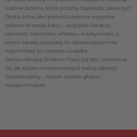
szalone zadania, które potrafią naprawdę zaskoczyć!
Osoba, która jako pierwsza wykona wszystkie
zadania ze swojej karty – wygrywa! Gra łączy
elementy zręczności, refleksu i kreatywności, a
proste zasady sprawiają, że zabawa zaczyna się
natychmiast po otwarciu pudełka.
Zamów Beczkę Śmiechu Party już dziś i przekonaj
się, jak szybko można rozkręcić każdą zabawę!
Gwarantujemy – będzie wesoło, głośno i
niezapomnianie!