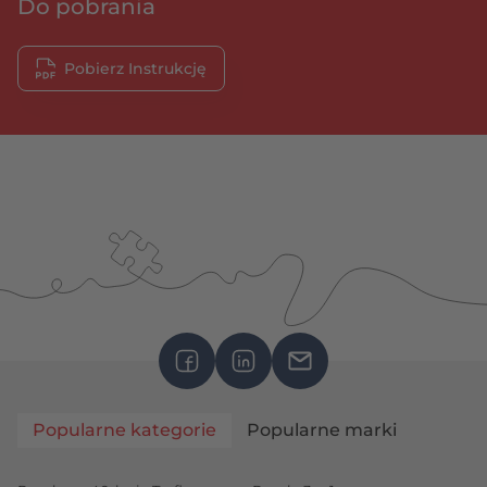
Do pobrania
Pobierz Instrukcję
Popularne kategorie
Popularne marki