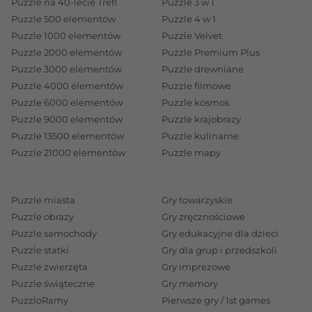
Puzzle na 40-lecie Trefl
Puzzle 3 w 1
Puzzle 500 elementów
Puzzle 4 w 1
Puzzle 1000 elementów
Puzzle Velvet
Puzzle 2000 elementów
Puzzle Premium Plus
Puzzle 3000 elementów
Puzzle drewniane
Puzzle 4000 elementów
Puzzle filmowe
Puzzle 6000 elementów
Puzzle kosmos
Puzzle 9000 elementów
Puzzle krajobrazy
Puzzle 13500 elementów
Puzzle kulinarne
Puzzle 21000 elementów
Puzzle mapy
Puzzle miasta
Gry towarzyskie
Puzzle obrazy
Gry zręcznościowe
Puzzle samochody
Gry edukacyjne dla dzieci
Puzzle statki
Gry dla grup i przedszkoli
Puzzle zwierzęta
Gry imprezowe
Puzzle świąteczne
Gry memory
PuzzloRamy
Pierwsze gry / 1st games