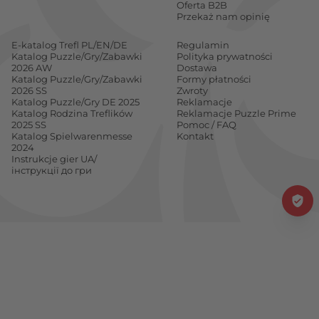
Oferta B2B
Przekaż nam opinię
E-katalog Trefl PL/EN/DE
Regulamin
Katalog Puzzle/Gry/Zabawki
Polityka prywatności
2026 AW
Dostawa
Katalog Puzzle/Gry/Zabawki
Formy płatności
2026 SS
Zwroty
Katalog Puzzle/Gry DE 2025
Reklamacje
Katalog Rodzina Treflików
Reklamacje Puzzle Prime
2025 SS
Pomoc / FAQ
Katalog Spielwarenmesse
Kontakt
2024
Instrukcje gier UA/
інструкції до гри