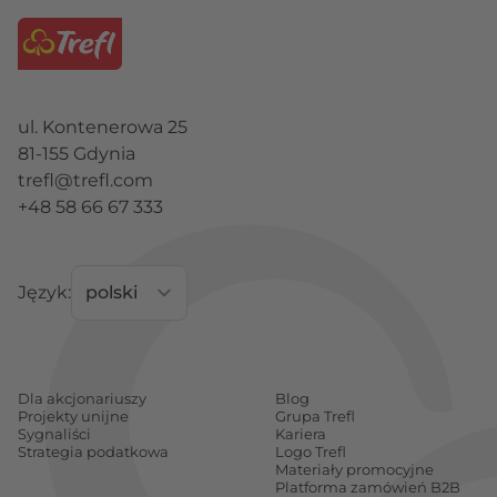
ul. Kontenerowa 25
81-155 Gdynia
trefl@trefl.com
+48 58 66 67 333
Język:
Dla akcjonariuszy
Blog
Projekty unijne
Grupa Trefl
Sygnaliści
Kariera
Strategia podatkowa
Logo Trefl
Materiały promocyjne
Platforma zamówień B2B