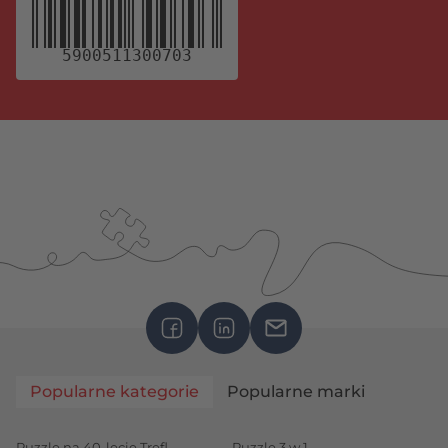
5900511300703
Popularne kategorie
Popularne marki
Puzzle na 40-lecie Trefl
Puzzle 3 w 1