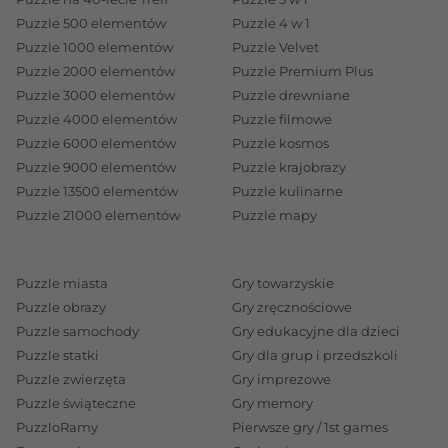
Puzzle 500 elementów
Puzzle 4 w 1
Puzzle 1000 elementów
Puzzle Velvet
Puzzle 2000 elementów
Puzzle Premium Plus
Puzzle 3000 elementów
Puzzle drewniane
Puzzle 4000 elementów
Puzzle filmowe
Puzzle 6000 elementów
Puzzle kosmos
Puzzle 9000 elementów
Puzzle krajobrazy
Puzzle 13500 elementów
Puzzle kulinarne
Puzzle 21000 elementów
Puzzle mapy
Puzzle miasta
Gry towarzyskie
Puzzle obrazy
Gry zręcznościowe
Puzzle samochody
Gry edukacyjne dla dzieci
Puzzle statki
Gry dla grup i przedszkoli
Puzzle zwierzęta
Gry imprezowe
Puzzle świąteczne
Gry memory
PuzzloRamy
Pierwsze gry / 1st games