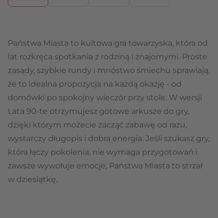
Państwa Miasta to kultowa gra towarzyska, która od
lat rozkręca spotkania z rodziną i znajomymi. Proste
zasady, szybkie rundy i mnóstwo śmiechu sprawiają,
że to idealna propozycja na każdą okazję - od
domówki po spokojny wieczór przy stole. W wersji
Lata 90-te otrzymujesz gotowe arkusze do gry,
dzięki którym możecie zacząć zabawę od razu,
wystarczy długopis i dobra energia. Jeśli szukasz gry,
która łączy pokolenia, nie wymaga przygotowań i
zawsze wywołuje emocje, Państwa Miasta to strzał
w dziesiątkę.