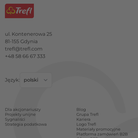
ul. Kontenerowa 25
81-155 Gdynia
trefl@trefl.com
+48 58 66 67 333
Język:
Dla akcjonariuszy
Blog
Projekty unijne
Grupa Trefl
Sygnaliści
Kariera
Strategia podatkowa
Logo Trefl
Materiały promocyjne
Platforma zamówień B2B