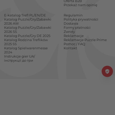
Oferta B2B
Przekaż nam opinię
E-katalog Trefl PL/EN/DE
Regulamin
Katalog Puzzle/Gry/Zabawki
Polityka prywatności
2026 AW
Dostawa
Katalog Puzzle/Gry/Zabawki
Formy płatności
2026 SS
Zwroty
Katalog Puzzle/Gry DE 2025
Reklamacje
Katalog Rodzina Treflików
Reklamacje Puzzle Prime
2025 SS
Pomoc / FAQ
Katalog Spielwarenmesse
Kontakt
2024
Instrukcje gier UA/
інструкції до гри