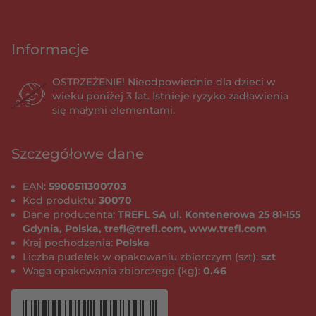
Informacje
OSTRZEŻENIE! Nieodpowiednie dla dzieci w
wieku poniżej 3 lat. Istnieje ryzyko zadławienia
się małymi elementami.
Szczegółowe dane
EAN:
5900511300703
Kod produktu:
30070
Dane producenta:
TREFL SA ul. Kontenerowa 25 81-155
Gdynia, Polska, trefl@trefl.com, www.trefl.com
Kraj pochodzenia:
Polska
Liczba pudełek w opakowaniu zbiorczym (szt):
szt
Waga opakowania zbiorczego (kg):
0.46