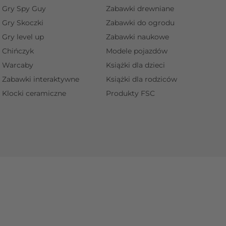
Gry Spy Guy
Zabawki drewniane
Gry Skoczki
Zabawki do ogrodu
Gry level up
Zabawki naukowe
Chińczyk
Modele pojazdów
Warcaby
Książki dla dzieci
Zabawki interaktywne
Książki dla rodziców
Klocki ceramiczne
Produkty FSC