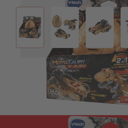
View larger image
View larger image
View larger