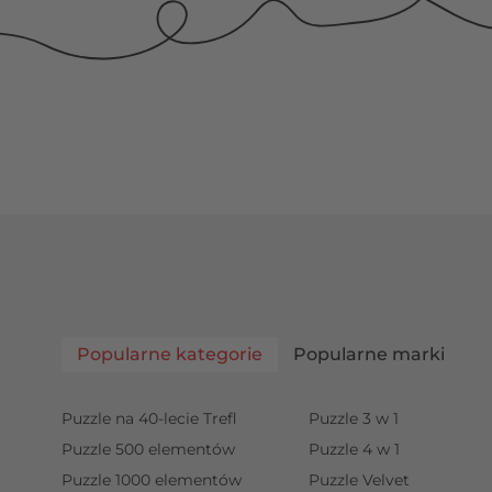
Popularne kategorie
Popularne marki
Puzzle na 40-lecie Trefl
Puzzle 3 w 1
Puzzle 500 elementów
Puzzle 4 w 1
Puzzle 1000 elementów
Puzzle Velvet