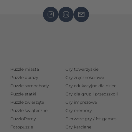
Puzzle miasta
Gry towarzyskie
Puzzle obrazy
Gry zręcznościowe
Puzzle samochody
Gry edukacyjne dla dzieci
Puzzle statki
Gry dla grup i przedszkoli
Puzzle zwierzęta
Gry imprezowe
Puzzle świąteczne
Gry memory
PuzzloRamy
Pierwsze gry / 1st games
Fotopuzzle
Gry karciane