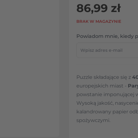
86,99 zł
BRAK W MAGAZYNIE
Powiadom mnie, kiedy p
Puzzle składające się z
4
europejskich miast -
Par
powstanie imponującej w
Wysoką jakość, nasyceni
kalandrowany papier odbi
spożywczymi.