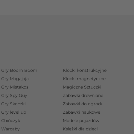
Gry Boom Boom
Klocki konstrukcyjne
Gry Magajaja
Klocki magnetyczne
Gry Mistakos
Magiczne Sztuczki
Gry Spy Guy
Zabawki drewniane
Gry Skoczki
Zabawki do ogrodu
Gry level up
Zabawki naukowe
Chińczyk
Modele pojazdów
Warcaby
Książki dla dzieci