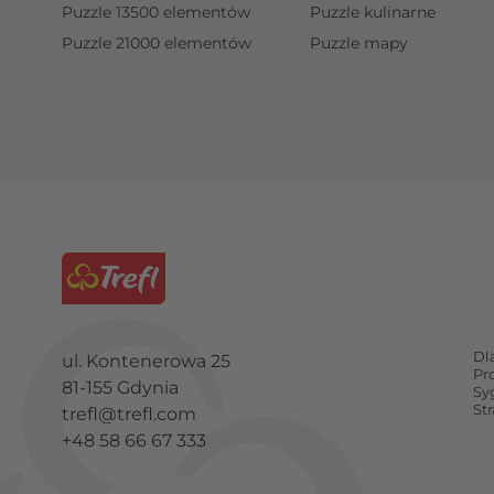
Puzzle 13500 elementów
Puzzle kulinarne
Puzzle 21000 elementów
Puzzle mapy
Dl
ul. Kontenerowa 25
Pr
81-155 Gdynia
Sy
St
trefl@trefl.com
+48 58 66 67 333