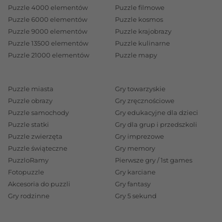
Puzzle 4000 elementów
Puzzle filmowe
Puzzle 6000 elementów
Puzzle kosmos
Puzzle 9000 elementów
Puzzle krajobrazy
Puzzle 13500 elementów
Puzzle kulinarne
Puzzle 21000 elementów
Puzzle mapy
Puzzle miasta
Gry towarzyskie
Puzzle obrazy
Gry zręcznościowe
Puzzle samochody
Gry edukacyjne dla dzieci
Puzzle statki
Gry dla grup i przedszkoli
Puzzle zwierzęta
Gry imprezowe
Puzzle świąteczne
Gry memory
PuzzloRamy
Pierwsze gry / 1st games
Fotopuzzle
Gry karciane
Akcesoria do puzzli
Gry fantasy
Gry rodzinne
Gry 5 sekund