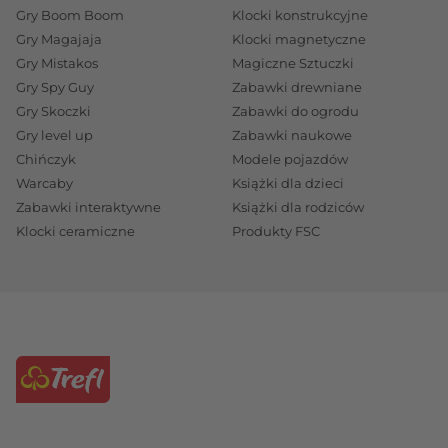
Gry Boom Boom
Klocki konstrukcyjne
Gry Magajaja
Klocki magnetyczne
Gry Mistakos
Magiczne Sztuczki
Gry Spy Guy
Zabawki drewniane
Gry Skoczki
Zabawki do ogrodu
Gry level up
Zabawki naukowe
Chińczyk
Modele pojazdów
Warcaby
Książki dla dzieci
Zabawki interaktywne
Książki dla rodziców
Klocki ceramiczne
Produkty FSC