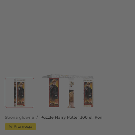
View larger image
View larger image
View larger image
Strona główna
/
Puzzle Harry Potter 300 el. Ron
％ Promocja