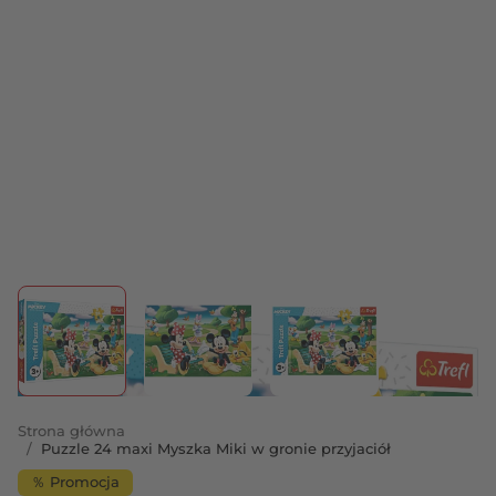
View larger image
View larger image
View larger image
Strona główna
/
Puzzle 24 maxi Myszka Miki w gronie przyjaciół
％ Promocja