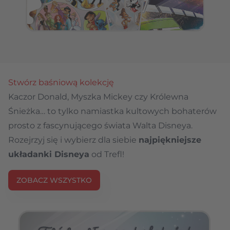
Stwórz baśniową kolekcję
Kaczor Donald, Myszka Mickey czy Królewna
Śnieżka… to tylko namiastka kultowych bohaterów
prosto z fascynującego świata Walta Disneya.
Rozejrzyj się i wybierz dla siebie
najpiękniejsze
układanki Disneya
od Trefl!
ZOBACZ WSZYSTKO