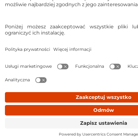
Ulubione
Koszyk
Zaloguj się
Menu