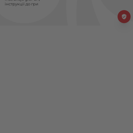
інструкції до гри