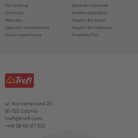
Gry level up
Zabawki naukowe
Chińczyk
Modele pojazdów
Warcaby
Książki dla dzieci
Zabawki interaktywne
Książki dla rodziców
Klocki ceramiczne
Produkty FSC
ul. Kontenerowa 25
81-155 Gdynia
trefl@trefl.com
+48 58 66 67 333