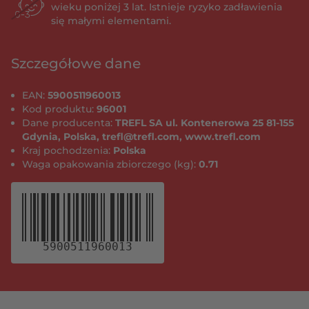
wieku poniżej 3 lat. Istnieje ryzyko zadławienia
się małymi elementami.
Szczegółowe dane
EAN:
5900511960013
Kod produktu:
96001
Dane producenta:
TREFL SA ul. Kontenerowa 25 81-155
Gdynia, Polska, trefl@trefl.com, www.trefl.com
Kraj pochodzenia:
Polska
Waga opakowania zbiorczego (kg):
0.71
5900511960013