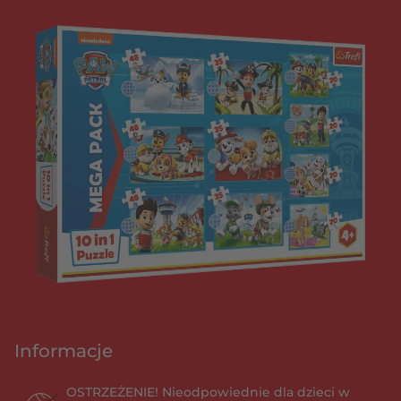
Informacje
OSTRZEŻENIE! Nieodpowiednie dla dzieci w