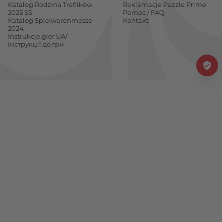
Katalog Rodzina Treflików
Reklamacje Puzzle Prime
2025 SS
Pomoc / FAQ
Katalog Spielwarenmesse
Kontakt
2024
Instrukcje gier UA/
інструкції до гри