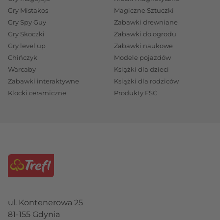
Gry Mistakos
Magiczne Sztuczki
Gry Spy Guy
Zabawki drewniane
Gry Skoczki
Zabawki do ogrodu
Gry level up
Zabawki naukowe
Chińczyk
Modele pojazdów
Warcaby
Książki dla dzieci
Zabawki interaktywne
Książki dla rodziców
Klocki ceramiczne
Produkty FSC
ul. Kontenerowa 25
81-155 Gdynia