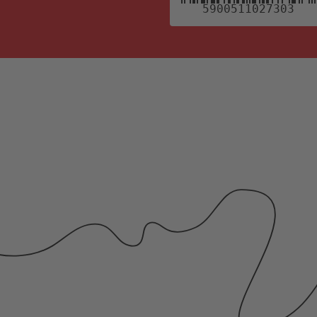
5900511027303