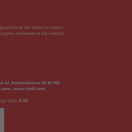
powiednie dla dzieci w wieku
je ryzyko zadławienia się małymi
A ul. Kontenerowa 25 81-155
fl.com, www.trefl.com
go (kg):
0.82