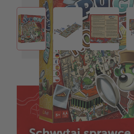
View larger image
View larger image
View larger