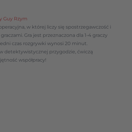
py Guy Rzym
operacyjna, w której liczy się spostrzegawczość i
graczami. Gra jest przeznaczona dla 1-4 graczy
średni czas rozgrywki wynosi 20 minut.
ł w detektywistycznej przygodzie, ćwiczą
jętność współpracy!