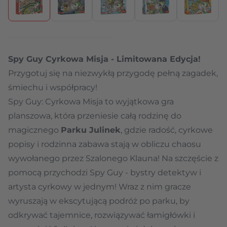
Spy Guy Cyrkowa Misja - Limitowana Edycja!
Przygotuj się na niezwykłą przygodę pełną zagadek,
śmiechu i współpracy!
Spy Guy: Cyrkowa Misja to wyjątkowa gra
planszowa, która przeniesie całą rodzinę do
magicznego
Parku Julinek
, gdzie radość, cyrkowe
popisy i rodzinna zabawa stają w obliczu chaosu
wywołanego przez Szalonego Klauna! Na szczęście z
pomocą przychodzi Spy Guy - bystry detektyw i
artysta cyrkowy w jednym! Wraz z nim gracze
wyruszają w ekscytującą podróż po parku, by
odkrywać tajemnice, rozwiązywać łamigłówki i