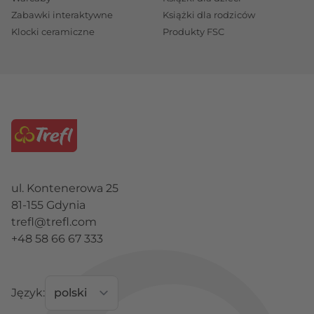
Zabawki interaktywne
Książki dla rodziców
Klocki ceramiczne
Produkty FSC
ul. Kontenerowa 25
81-155 Gdynia
trefl@trefl.com
+48 58 66 67 333
Język: