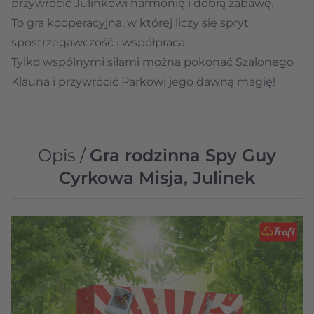
przywrócić Julinkowi harmonię i dobrą zabawę.
To gra kooperacyjna, w której liczy się spryt,
spostrzegawczość i współpraca.
Tylko wspólnymi siłami można pokonać Szalonego
Klauna i przywrócić Parkowi jego dawną magię!
Opis /
Gra rodzinna Spy Guy
Cyrkowa Misja, Julinek