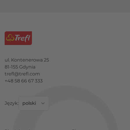
ul. Kontenerowa 25
81-155 Gdynia
trefl@trefl.com
+48 58 66 67 333
Język: