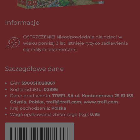
Informacje
OSTRZEŻENIE! Nieodpowiednie dla dzieci w
wieku poniżej 3 lat. Istnieje ryzyko zadławienia
się małymi elementami.
Szczegółowe dane
EAN:
5900511028867
Kod produktu:
02886
Dane producenta:
TREFL SA ul. Kontenerowa 25 81-155
Gdynia, Polska, trefl@trefl.com, www.trefl.com
Kraj pochodzenia:
Polska
Waga opakowania zbiorczego (kg):
0.95