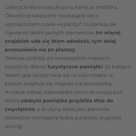
Odkryjcie dla swojej drużyny kartę ze znajdźką.
Odwróćcie klepsydrę i postarajcie się w
wyznaczonym czasie wypatrzyć na planszy jak
najwięcej takich samych elementów.
Im więcej
znajdziek uda się Wam odnaleźć, tym dalej
przesuniecie się po planszy
.
Podczas podróży po europejskich miastach
będziecie zbierać
turystyczne pamiątki
. Za każdym
razem, gdy zatrzymacie się na polu miasta, w
którym znajduje się magnes lub pocztówka,
możecie zabrać odpowiedni żeton do swojej puli.
Każda
zdobyta pamiątka przybliża Was do
zwycięstwa
, a drużyna, która jako pierwsza
zdobędzie wymaganą liczbę punktów, wygrywa
wyścig!