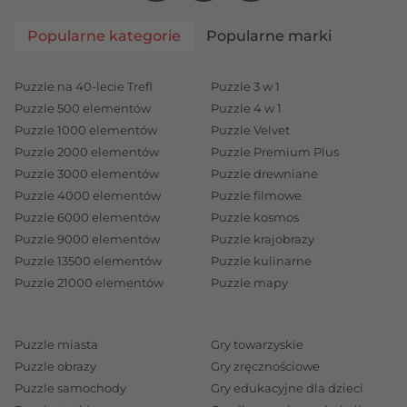
Popularne kategorie
Popularne marki
Puzzle na 40-lecie Trefl
Puzzle 3 w 1
Puzzle 500 elementów
Puzzle 4 w 1
Puzzle 1000 elementów
Puzzle Velvet
Puzzle 2000 elementów
Puzzle Premium Plus
Puzzle 3000 elementów
Puzzle drewniane
Puzzle 4000 elementów
Puzzle filmowe
Puzzle 6000 elementów
Puzzle kosmos
Puzzle 9000 elementów
Puzzle krajobrazy
Puzzle 13500 elementów
Puzzle kulinarne
Puzzle 21000 elementów
Puzzle mapy
Puzzle miasta
Gry towarzyskie
Puzzle obrazy
Gry zręcznościowe
Puzzle samochody
Gry edukacyjne dla dzieci