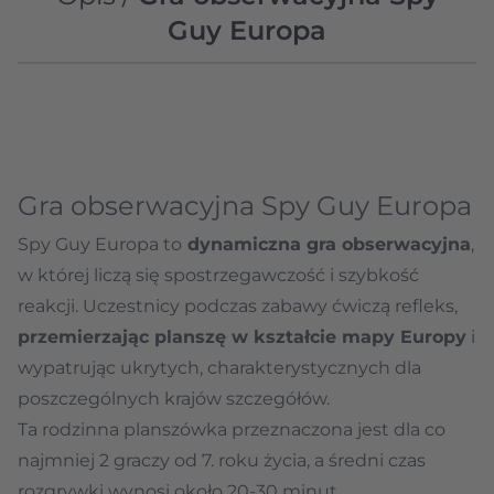
Guy Europa
Gra obserwacyjna Spy Guy Europa
Spy Guy Europa to
dynamiczna gra obserwacyjna
,
w której liczą się spostrzegawczość i szybkość
reakcji. Uczestnicy podczas zabawy ćwiczą refleks,
przemierzając planszę w kształcie mapy Europy
i
wypatrując ukrytych, charakterystycznych dla
poszczególnych krajów szczegółów.
Ta rodzinna planszówka przeznaczona jest dla co
najmniej 2 graczy od 7. roku życia, a średni czas
rozgrywki wynosi około 20-30 minut.