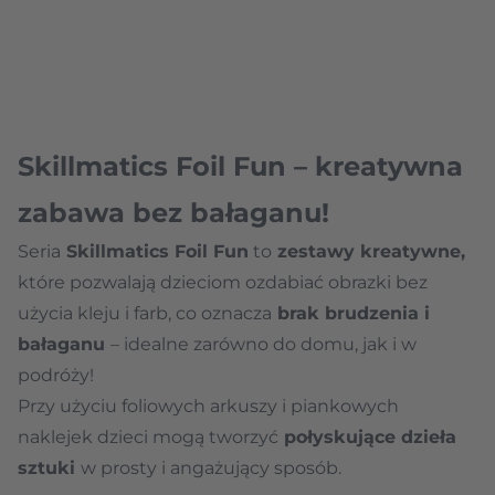
Skillmatics Foil Fun – kreatywna
zabawa bez bałaganu!
Seria
Skillmatics Foil Fun
to
zestawy kreatywne,
które pozwalają dzieciom ozdabiać obrazki bez
użycia kleju i farb, co oznacza
brak brudzenia i
bałaganu
– idealne zarówno do domu, jak i w
podróży!
Przy użyciu foliowych arkuszy i piankowych
naklejek dzieci mogą tworzyć
połyskujące dzieła
sztuki
w prosty i angażujący sposób.