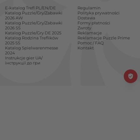
E-katalog Trefl PL/EN/DE
Regulamin
Katalog Puzzle/Gry/Zabawki
Polityka prywatności
2026 AW
Dostawa
Katalog Puzzle/Gry/Zabawki
Formy płatności
2026 SS
Zwroty
Katalog Puzzle/Gry DE 2025
Reklamacje
Katalog Rodzina Treflików
Reklamacje Puzzle Prime
2025 SS
Pomoc / FAQ
Katalog Spielwarenmesse
Kontakt
2024
Instrukcje gier UA/
інструкції до гри