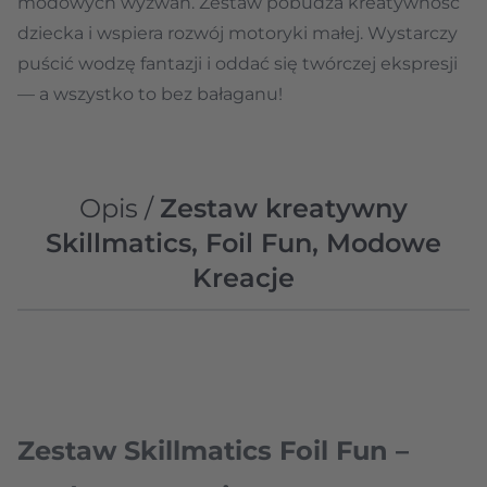
modowych wyzwań. Zestaw pobudza kreatywność
dziecka i wspiera rozwój motoryki małej. Wystarczy
puścić wodzę fantazji i oddać się twórczej ekspresji
— a wszystko to bez bałaganu!
Opis /
Zestaw kreatywny
Skillmatics, Foil Fun, Modowe
Kreacje
Zestaw Skillmatics Foil Fun –