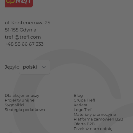
ul. Kontenerowa 25
81-155 Gdynia
trefl@trefl.com
+48 58 66 67 333
Język:
Dla akcjonariuszy
Blog
Projekty unijne
Grupa Trefl
Sygnaliści
Kariera
Strategia podatkowa
Logo Trefl
Materiały promocyjne
Platforma zamówień B2B
Oferta B2B
Przekaż nam opinię