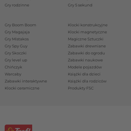
Gry rodzinne
Gry 5 sekund
Gry Boom Boom
Klocki konstrukcyjne
Gry Magajaja
Klocki magnetyczne
Gry Mistakos
Magiczne Sztuczki
Gry Spy Guy
Zabawki drewniane
Gry Skoczki
Zabawki do ogrodu
Gry level up
Zabawki naukowe
Chińczyk
Modele pojazdów
Warcaby
Książki dla dzieci
Zabawki interaktywne
Książki dla rodziców
Klocki ceramiczne
Produkty FSC