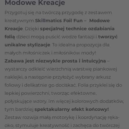
Modowe Kreacje
Przygotuj się na twórczą przygodę z zestawem
kreatywnym
Skillmatics Foil Fun – Modowe
Kreacje
. Dzięki
specjalnej technice ozdabiania
folią
dzieci mogą puścić wodze fantazji i
tworzyć
unikalne stylizacje
. To idealna propozycja dla
małych miłośniczek i miłośników mody!
Zabawa jest niezwykle prosta i intuicyjna
–
wystarczy odkleić wierzchnią warstwę piankowej
naklejki, a następnie przyłożyć wybrany arkusz
foliowy i delikatnie go dociskać. Folia przyklei się do
lepkiej powierzchni, tworząc efektowne,
połyskujące wzory. Im więcej kolorowych dodatków,
tym bardziej
spektakularny efekt końcowy!
Zestaw rozwija małą motorykę i koordynację ręka-
oko, stymuluje kreatywność i zachęca do twórczej