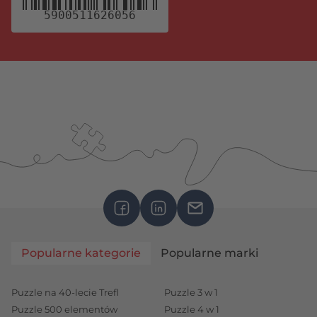
5900511626056
Popularne kategorie
Popularne marki
Puzzle na 40-lecie Trefl
Puzzle 3 w 1
Puzzle 500 elementów
Puzzle 4 w 1