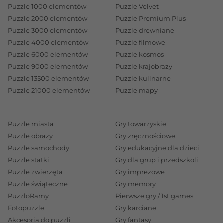
Puzzle 1000 elementów
Puzzle Velvet
Puzzle 2000 elementów
Puzzle Premium Plus
Puzzle 3000 elementów
Puzzle drewniane
Puzzle 4000 elementów
Puzzle filmowe
Puzzle 6000 elementów
Puzzle kosmos
Puzzle 9000 elementów
Puzzle krajobrazy
Puzzle 13500 elementów
Puzzle kulinarne
Puzzle 21000 elementów
Puzzle mapy
Puzzle miasta
Gry towarzyskie
Puzzle obrazy
Gry zręcznościowe
Puzzle samochody
Gry edukacyjne dla dzieci
Puzzle statki
Gry dla grup i przedszkoli
Puzzle zwierzęta
Gry imprezowe
Puzzle świąteczne
Gry memory
PuzzloRamy
Pierwsze gry / 1st games
Fotopuzzle
Gry karciane
Akcesoria do puzzli
Gry fantasy