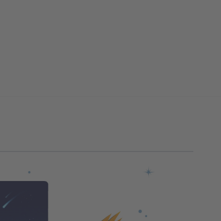
rger image