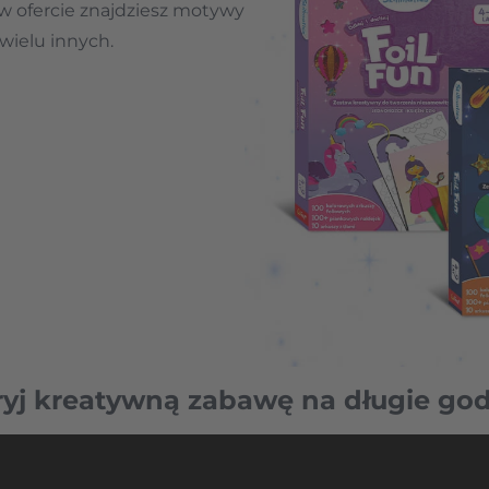
 w ofercie znajdziesz motywy
wielu innych.
yj kreatywną zabawę na długie god