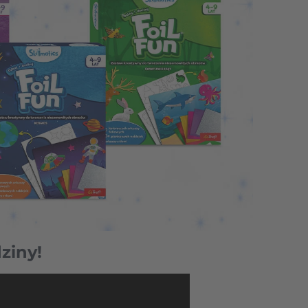
ziny!