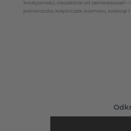
kreatywności, niezależnie od zainteresowań –
jednorożców, księżniczek, kosmosu, zwierząt i 
Odkr