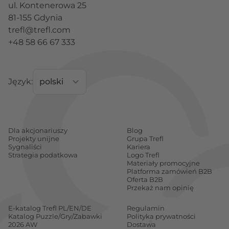
ul. Kontenerowa 25
81-155 Gdynia
trefl@trefl.com
+48 58 66 67 333
Język:
Dla akcjonariuszy
Blog
Projekty unijne
Grupa Trefl
Sygnaliści
Kariera
Strategia podatkowa
Logo Trefl
Materiały promocyjne
Platforma zamówień B2B
Oferta B2B
Przekaż nam opinię
E-katalog Trefl PL/EN/DE
Regulamin
Katalog Puzzle/Gry/Zabawki
Polityka prywatności
2026 AW
Dostawa