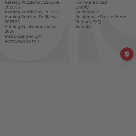
Katalog Puzzle/Gry/Zabawki
Formy płatności
2026 SS
Zwroty
Katalog Puzzle/Gry DE 2025
Reklamacje
Katalog Rodzina Treflików
Reklamacje Puzzle Prime
2025 SS
Pomoc / FAQ
Katalog Spielwarenmesse
Kontakt
2024
Instrukcje gier UA/
інструкції до гри