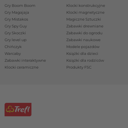
Gry Boom Boom
Klocki konstrukcyjne
Gry Magajaja
Klocki magnetyczne
Gry Mistakos
Magiczne Sztuczki
Gry Spy Guy
Zabawki drewniane
Gry Skoczki
Zabawki do ogrodu
Gry level up
Zabawki naukowe
Chińczyk
Modele pojazdów
Warcaby
Książki dla dzieci
Zabawki interaktywne
Książki dla rodziców
Klocki ceramiczne
Produkty FSC