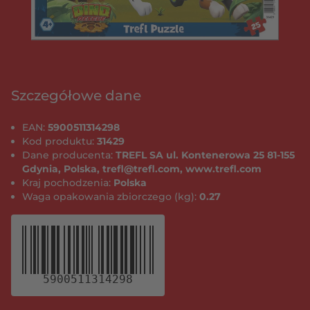
Szczegółowe dane
EAN:
5900511314298
Kod produktu:
31429
Dane producenta:
TREFL SA ul. Kontenerowa 25 81-155
Gdynia, Polska, trefl@trefl.com, www.trefl.com
Kraj pochodzenia:
Polska
Waga opakowania zbiorczego (kg):
0.27
5900511314298