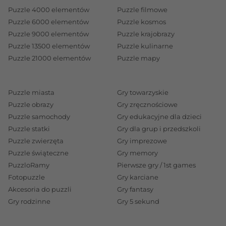
Puzzle 4000 elementów
Puzzle filmowe
Puzzle 6000 elementów
Puzzle kosmos
Puzzle 9000 elementów
Puzzle krajobrazy
Puzzle 13500 elementów
Puzzle kulinarne
Puzzle 21000 elementów
Puzzle mapy
Puzzle miasta
Gry towarzyskie
Puzzle obrazy
Gry zręcznościowe
Puzzle samochody
Gry edukacyjne dla dzieci
Puzzle statki
Gry dla grup i przedszkoli
Puzzle zwierzęta
Gry imprezowe
Puzzle świąteczne
Gry memory
PuzzloRamy
Pierwsze gry / 1st games
Fotopuzzle
Gry karciane
Akcesoria do puzzli
Gry fantasy
Gry rodzinne
Gry 5 sekund