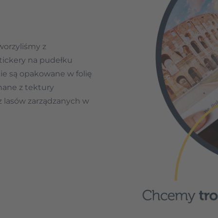
worzyliśmy z
tickery na pudełku
nie są opakowane w folię
ane z tektury
z lasów zarządzanych w