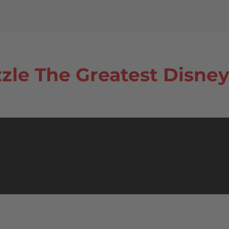
zle The Greatest Disney 