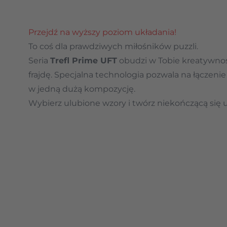
Przejdź na wyższy poziom układania!
To coś dla prawdziwych miłośników puzzli.
Seria
Trefl Prime UFT
obudzi w Tobie kreatywnoś
frajdę. Specjalna technologia pozwala na łączenie
w jedną dużą kompozycję.
Wybierz ulubione wzory i twórz niekończącą się 