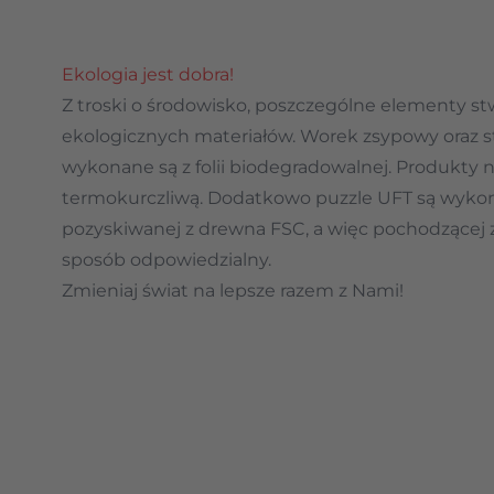
Ekologia jest dobra!
Z troski o środowisko, poszczególne elementy st
ekologicznych materiałów. Worek zsypowy oraz s
wykonane są z folii biodegradowalnej. Produkty 
termokurczliwą. Dodatkowo puzzle UFT są wykon
pozyskiwanej z drewna FSC, a więc pochodzącej 
sposób odpowiedzialny.
Zmieniaj świat na lepsze razem z Nami!