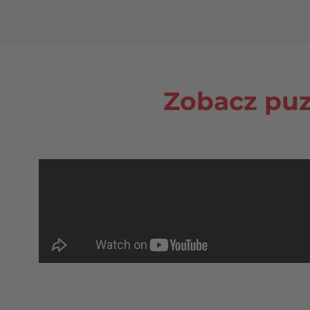
Zobacz puz