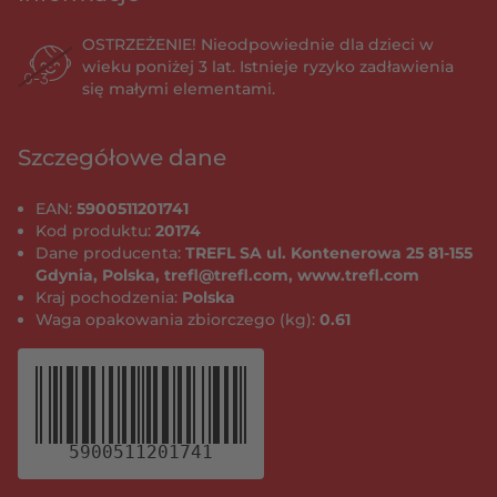
OSTRZEŻENIE! Nieodpowiednie dla dzieci w
wieku poniżej 3 lat. Istnieje ryzyko zadławienia
się małymi elementami.
Szczegółowe dane
EAN:
5900511201741
Kod produktu:
20174
Dane producenta:
TREFL SA ul. Kontenerowa 25 81-155
Gdynia, Polska, trefl@trefl.com, www.trefl.com
Kraj pochodzenia:
Polska
Waga opakowania zbiorczego (kg):
0.61
5900511201741