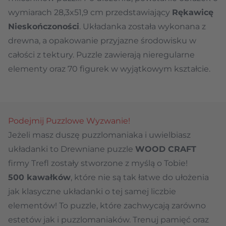
wymiarach 28,3x51,9 cm przedstawiający
Rękawicę
Nieskończoności
. Układanka została wykonana z
drewna, a opakowanie przyjazne środowisku w
całości z tektury. Puzzle zawierają nieregularne
elementy oraz 70 figurek w wyjątkowym kształcie.
Podejmij Puzzlowe Wyzwanie!
Jeżeli masz duszę puzzlomaniaka i uwielbiasz
układanki to Drewniane puzzle
WOOD CRAFT
firmy Trefl zostały stworzone z myślą o Tobie!
500 kawałków
, które nie są tak łatwe do ułożenia
jak klasyczne układanki o tej samej liczbie
elementów! To puzzle, które zachwycają zarówno
estetów jak i puzzlomaniaków. Trenuj pamięć oraz