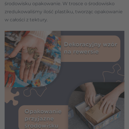
środowisku opakowanie. W trosce o środowisko
zredukowaliśmy ilość plastiku, tworząc opakowanie
w całości z tektury.