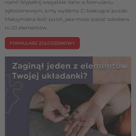
nami! Wypełnij wszystkie dane w formularzu
zgłoszeniowym, a my wyślemy Ci brakujące puzzle.
Maksymalna ilość puzzli, jaka może zostać odesłana
to 20 elementów.
FORMULARZ ZGŁOSZENIOWY