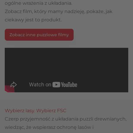
ogólne wrażenia z układania.
Zobacz film, który mamy nadzieję, pokaże, jak
ciekawy jest to produkt.
Zobacz inne puzzlowe filmy
Wybierz lasy. Wybierz FSC
Czerp przyjemność z układania puzzli drewnianych,
wiedząc, że wspierasz ochronę lasów i