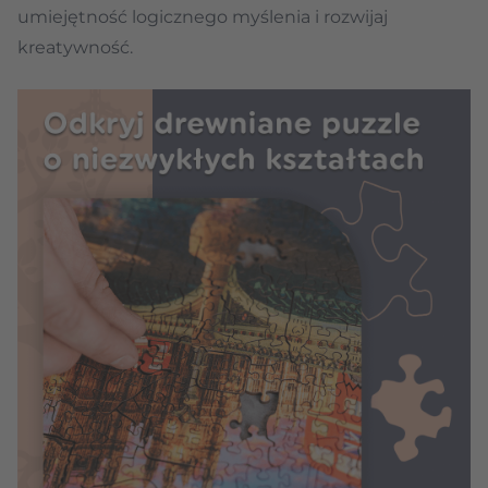
umiejętność logicznego myślenia i rozwijaj
kreatywność.