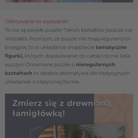
Odkrywanie to wyzwanie!
To nie są zwykłe puzzle! Takich kształtów jeszcze nie
widziałeś. Poza tym, że puzzle nie mają regularnych
brzegów, to w układance znajdziecie
tematyczne
figurki,
których dopasowanie do całości to nie lada
wyczyn! Drewniane puzzle o
nieregularnych
kształtach
to idealna alternatywa dla tradycyjnych
układanek o klasycznej formie.