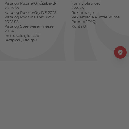
Katalog Puzzle/Gry/Zabawki
Formy płatności
2026 SS
Zwroty
Katalog Puzzle/Gry DE 2025
Reklamacje
Katalog Rodzina Treflików
Reklamacje Puzzle Prime
2025 SS
Pomoc / FAQ
Katalog Spielwarenmesse
Kontakt
2024
Instrukcje gier UA/
інструкції до гри