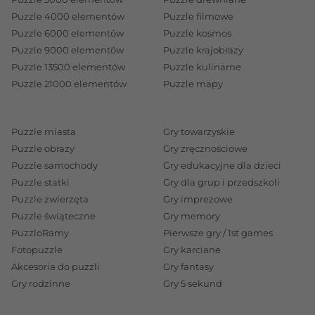
Puzzle 4000 elementów
Puzzle filmowe
Puzzle 6000 elementów
Puzzle kosmos
Puzzle 9000 elementów
Puzzle krajobrazy
Puzzle 13500 elementów
Puzzle kulinarne
Puzzle 21000 elementów
Puzzle mapy
Puzzle miasta
Gry towarzyskie
Puzzle obrazy
Gry zręcznościowe
Puzzle samochody
Gry edukacyjne dla dzieci
Puzzle statki
Gry dla grup i przedszkoli
Puzzle zwierzęta
Gry imprezowe
Puzzle świąteczne
Gry memory
PuzzloRamy
Pierwsze gry / 1st games
Fotopuzzle
Gry karciane
Akcesoria do puzzli
Gry fantasy
Gry rodzinne
Gry 5 sekund