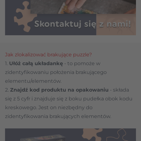
Jak zlokalizować brakujące puzzle?
1.
Ułóż całą układankę
- to pomoże w
zidentyfikowaniu położenia brakującego
elementu/elementów.
2.
Znajdź kod produktu na opakowaniu
- składa
się z 5 cyfr i znajduje się z boku pudełka obok kodu
kreskowego. Jest on niezbędny do
zidentyfikowania brakujących elementów.