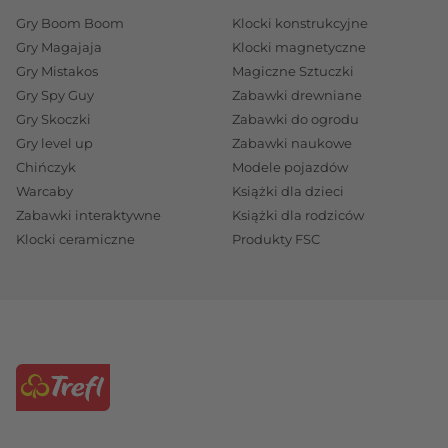
Gry Boom Boom
Klocki konstrukcyjne
Gry Magajaja
Klocki magnetyczne
Gry Mistakos
Magiczne Sztuczki
Gry Spy Guy
Zabawki drewniane
Gry Skoczki
Zabawki do ogrodu
Gry level up
Zabawki naukowe
Chińczyk
Modele pojazdów
Warcaby
Książki dla dzieci
Zabawki interaktywne
Książki dla rodziców
Klocki ceramiczne
Produkty FSC