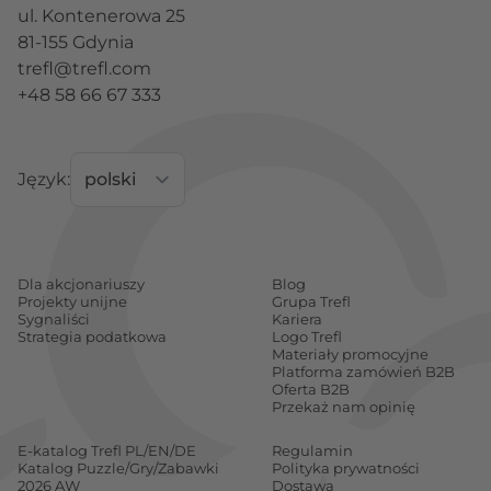
ul. Kontenerowa 25
81-155 Gdynia
trefl@trefl.com
+48 58 66 67 333
Język:
Dla akcjonariuszy
Blog
Projekty unijne
Grupa Trefl
Sygnaliści
Kariera
Strategia podatkowa
Logo Trefl
Materiały promocyjne
Platforma zamówień B2B
Oferta B2B
Przekaż nam opinię
E-katalog Trefl PL/EN/DE
Regulamin
Katalog Puzzle/Gry/Zabawki
Polityka prywatności
2026 AW
Dostawa