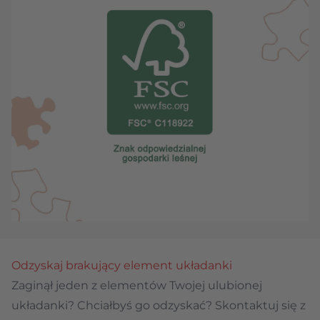
Odzyskaj brakujący element układanki
Zaginął jeden z elementów Twojej ulubionej
układanki? Chciałbyś go odzyskać? Skontaktuj się z