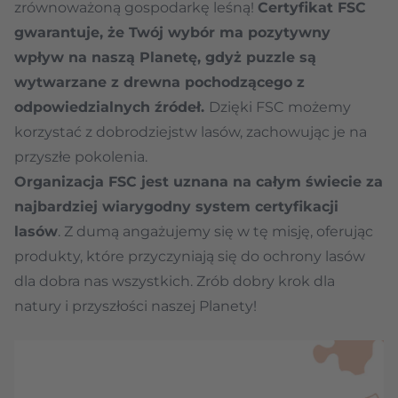
zrównoważoną gospodarkę leśną!
Certyfikat FSC
gwarantuje, że Twój wybór ma pozytywny
wpływ na naszą Planetę, gdyż puzzle są
wytwarzane z drewna pochodzącego z
odpowiedzialnych źródeł.
Dzięki FSC możemy
korzystać z dobrodziejstw lasów, zachowując je na
przyszłe pokolenia.
Organizacja FSC jest uznana na całym świecie za
najbardziej wiarygodny system certyfikacji
lasów
. Z dumą angażujemy się w tę misję, oferując
produkty, które przyczyniają się do ochrony lasów
dla dobra nas wszystkich. Zrób dobry krok dla
natury i przyszłości naszej Planety!