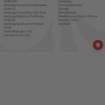
2026 AW
Dostawa
Katalog Puzzle/Gry/Zabawki
Formy płatności
2026 SS
Zwroty
Katalog Puzzle/Gry DE 2025
Reklamacje
Katalog Rodzina Treflików
Reklamacje Puzzle Prime
2025 SS
Pomoc / FAQ
Katalog Spielwarenmesse
Kontakt
2024
Instrukcje gier UA/
інструкції до гри