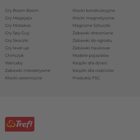
Gry Boom Boom
Klocki konstrukcyjne
Gry Magajaja
Klocki magnetyczne
Gry Mistakos
Magiczne Sztuczki
Gry Spy Guy
Zabawki drewniane
Gry Skoczki
Zabawki do ogrodu
Gry level up
Zabawki naukowe
Chińczyk
Modele pojazdów
Warcaby
Książki dla dzieci
Zabawki interaktywne
Książki dla rodziców
Klocki ceramiczne
Produkty FSC