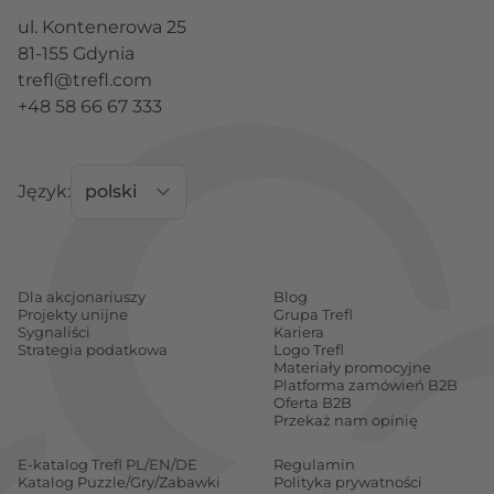
ul. Kontenerowa 25
81-155 Gdynia
trefl@trefl.com
+48 58 66 67 333
Język:
Dla akcjonariuszy
Blog
Projekty unijne
Grupa Trefl
Sygnaliści
Kariera
Strategia podatkowa
Logo Trefl
Materiały promocyjne
Platforma zamówień B2B
Oferta B2B
Przekaż nam opinię
E-katalog Trefl PL/EN/DE
Regulamin
Katalog Puzzle/Gry/Zabawki
Polityka prywatności