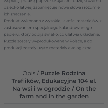
wspierają naukę poprzez skojarzenia, dzięki czemu
dziecko łatwiej zapamiętuje nowe słowa i rozumie
ich znaczenie.
Produkt wykonano z wysokiej jakości materiałów, z
zastosowaniem specjalnego kalandrowanego
papieru, który odbija światło, co ułatwia układanie.
Puzzle zostały wyprodukowane w Polsce, a do
produkcji zostały użyte materiały ekologiczne.
Opis /
Puzzle Rodzina
Treflików, Edukacyjne 104 el.
Na wsi i w ogrodzie / On the
farm and in the garden