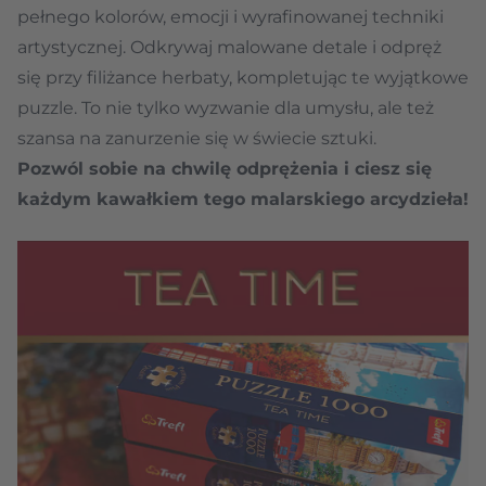
pełnego kolorów, emocji i wyrafinowanej techniki
artystycznej. Odkrywaj malowane detale i odpręż
się przy filiżance herbaty, kompletując te wyjątkowe
puzzle. To nie tylko wyzwanie dla umysłu, ale też
szansa na zanurzenie się w świecie sztuki.
Pozwól sobie na chwilę odprężenia i ciesz się
każdym kawałkiem tego malarskiego arcydzieła!