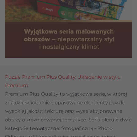
Puzzle Premium Plus Quality. Układanie w stylu
Premium
Premium Plus Quality to wyjątkowa seria, w której
znajdziesz idealnie dopasowane elementy puzzli,
wysokiej jakości tekturę oraz wyselekcjonowane
obrazy o zróżnicowanej tematyce. Seria oferuje dwie
kategorie tematyczne: fotograficzną -
Photo
Odyssey
, w której odkryjesz wyjątkowe zdjęcia