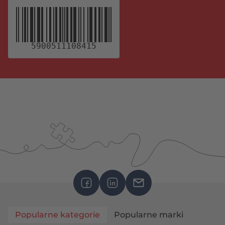
5900511108415
Popularne kategorie
Popularne marki