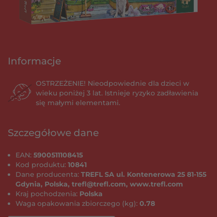
Informacje
OSTRZEŻENIE! Nieodpowiednie dla dzieci w
wieku poniżej 3 lat. Istnieje ryzyko zadławienia
się małymi elementami.
Szczegółowe dane
EAN:
5900511108415
Kod produktu:
10841
Dane producenta:
TREFL SA ul. Kontenerowa 25 81-155
Gdynia, Polska, trefl@trefl.com, www.trefl.com
Kraj pochodzenia:
Polska
Waga opakowania zbiorczego (kg):
0.78