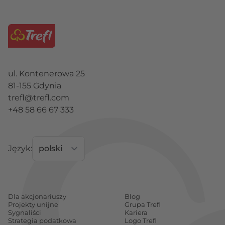
ul. Kontenerowa 25
81-155 Gdynia
trefl@trefl.com
+48 58 66 67 333
Język:
Dla akcjonariuszy
Blog
Projekty unijne
Grupa Trefl
Sygnaliści
Kariera
Strategia podatkowa
Logo Trefl