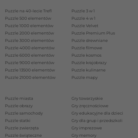
Puzzle na 40-lecie Trefl
Puzzle 3 w 1
Puzzle 500 elementów
Puzzle 4 w 1
Puzzle 1000 elementów
Puzzle Velvet
Puzzle 2000 elementów
Puzzle Premium Plus
Puzzle 3000 elementów
Puzzle drewniane
Puzzle 4000 elementów
Puzzle filmowe
Puzzle 6000 elementów
Puzzle kosmos
Puzzle 9000 elementów
Puzzle krajobrazy
Puzzle 13500 elementów
Puzzle kulinarne
Puzzle 21000 elementów
Puzzle mapy
Puzzle miasta
Gry towarzyskie
Puzzle obrazy
Gry zręcznościowe
Puzzle samochody
Gry edukacyjne dla dzieci
Puzzle statki
Gry dla grup i przedszkoli
Puzzle zwierzęta
Gry imprezowe
Puzzle świąteczne
Gry memory