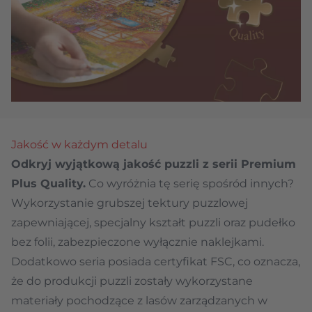
Jakość w każdym detalu
Odkryj wyjątkową jakość puzzli z serii Premium
Plus Quality.
Co wyróżnia tę serię spośród innych?
Wykorzystanie grubszej tektury puzzlowej
zapewniającej, specjalny kształt puzzli oraz pudełko
bez folii, zabezpieczone wyłącznie naklejkami.
Dodatkowo seria posiada certyfikat FSC, co oznacza,
że do produkcji puzzli zostały wykorzystane
materiały pochodzące z lasów zarządzanych w