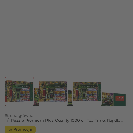
View larger image
View larger image
View larger image
Strona główna
/
Puzzle Premium Plus Quality 1000 el. Tea Time: Raj dla
zwierząt
％ Promocja