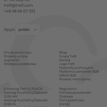
trefl@trefl.com
+48 58 66 67 333
Język:
Dla akcjonariuszy
Blog
Projekty unijne
Grupa Trefl
Sygnaliści
Kariera
Strategia podatkowa
Logo Trefl
Materiały promocyjne
Platforma zamówień B2B
Oferta B2B
Przekaż nam opinię
E-katalog Trefl PL/EN/DE
Regulamin
Katalog Puzzle/Gry/Zabawki
Polityka prywatności
2026 AW
Dostawa
Katalog Puzzle/Gry/Zabawki
Formy płatności
2026 SS
Zwroty