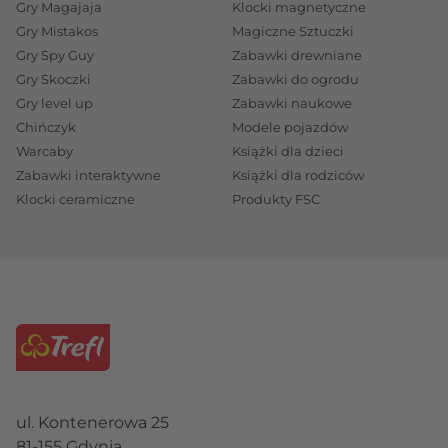
Gry Magajaja
Klocki magnetyczne
Gry Mistakos
Magiczne Sztuczki
Gry Spy Guy
Zabawki drewniane
Gry Skoczki
Zabawki do ogrodu
Gry level up
Zabawki naukowe
Chińczyk
Modele pojazdów
Warcaby
Książki dla dzieci
Zabawki interaktywne
Książki dla rodziców
Klocki ceramiczne
Produkty FSC
ul. Kontenerowa 25
81-155 Gdynia