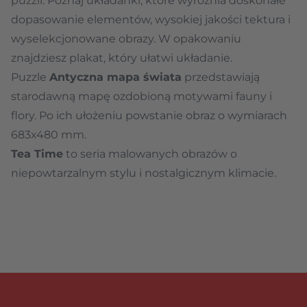
puzzli. Poznaj układanki, które wyróżnia doskonałe
dopasowanie elementów, wysokiej jakości tektura i
wyselekcjonowane obrazy. W opakowaniu
znajdziesz plakat, który ułatwi układanie.
Puzzle
Antyczna mapa świata
przedstawiają
starodawną mapę ozdobioną motywami fauny i
flory. Po ich ułożeniu powstanie obraz o wymiarach
683x480 mm.
Tea Time
to seria malowanych obrazów o
niepowtarzalnym stylu i nostalgicznym klimacie.