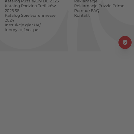
Katalog Puzzle/Gry DE 2025
Reklamacje
Katalog Rodzina Treflików
Reklamacje Puzzle Prime
2025 SS
Pomoc / FAQ
Katalog Spielwarenmesse
Kontakt
2024
Instrukcje gier UA/
інструкції до гри