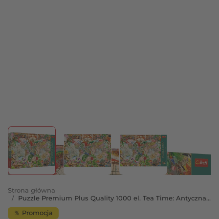
View larger image
View larger image
View larger image
Strona główna
/
Puzzle Premium Plus Quality 1000 el. Tea Time: Antyczna
mapa świata
％ Promocja