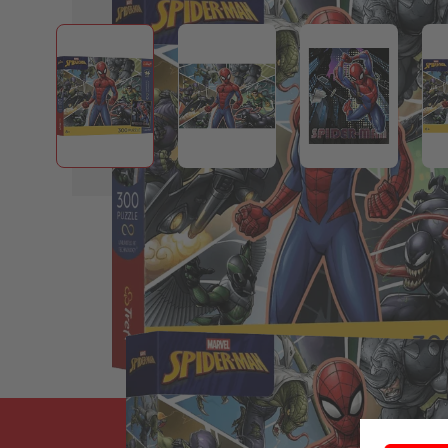
View larger image
View larger image
View larger