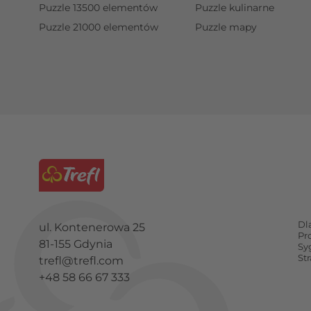
Puzzle 13500 elementów
Puzzle kulinarne
Puzzle 21000 elementów
Puzzle mapy
Dl
ul. Kontenerowa 25
Pr
81-155 Gdynia
Sy
St
trefl@trefl.com
+48 58 66 67 333