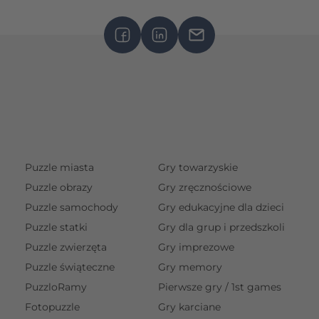
Puzzle miasta
Gry towarzyskie
Puzzle obrazy
Gry zręcznościowe
Puzzle samochody
Gry edukacyjne dla dzieci
Puzzle statki
Gry dla grup i przedszkoli
Puzzle zwierzęta
Gry imprezowe
Puzzle świąteczne
Gry memory
PuzzloRamy
Pierwsze gry / 1st games
Fotopuzzle
Gry karciane