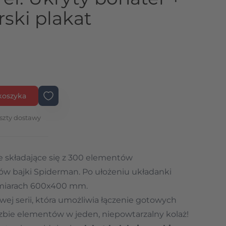
rski plakat
koszyka
szty dostawy
e składające się z 300 elementów
ów bajki Spiderman. Po ułożeniu układanki
ymiarach 600x400 mm.
wej serii, która umożliwia łączenie gotowych
czbie elementów w jeden, niepowtarzalny kolaż!