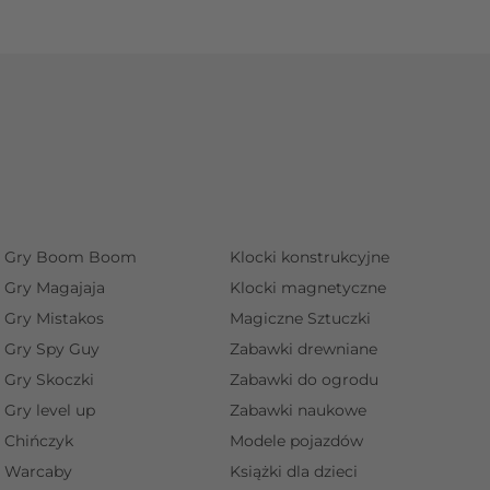
Gry Boom Boom
Klocki konstrukcyjne
Gry Magajaja
Klocki magnetyczne
Gry Mistakos
Magiczne Sztuczki
Gry Spy Guy
Zabawki drewniane
Gry Skoczki
Zabawki do ogrodu
Gry level up
Zabawki naukowe
Chińczyk
Modele pojazdów
Warcaby
Książki dla dzieci