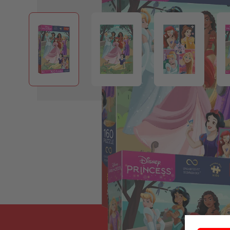
View larger image
View larger image
View larger