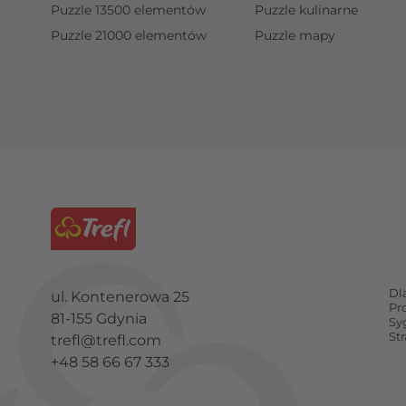
Puzzle 13500 elementów
Puzzle kulinarne
Puzzle 21000 elementów
Puzzle mapy
Dl
ul. Kontenerowa 25
Pr
81-155 Gdynia
Sy
St
trefl@trefl.com
+48 58 66 67 333