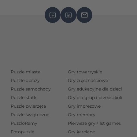
Puzzle miasta
Gry towarzyskie
Puzzle obrazy
Gry zręcznościowe
Puzzle samochody
Gry edukacyjne dla dzieci
Puzzle statki
Gry dla grup i przedszkoli
Puzzle zwierzęta
Gry imprezowe
Puzzle świąteczne
Gry memory
PuzzloRamy
Pierwsze gry / 1st games
Fotopuzzle
Gry karciane