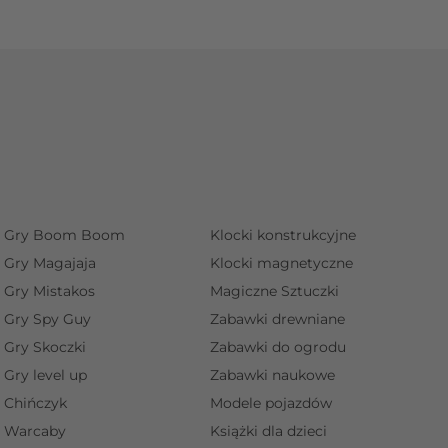
Gry Boom Boom
Klocki konstrukcyjne
Gry Magajaja
Klocki magnetyczne
Gry Mistakos
Magiczne Sztuczki
Gry Spy Guy
Zabawki drewniane
Gry Skoczki
Zabawki do ogrodu
Gry level up
Zabawki naukowe
Chińczyk
Modele pojazdów
Warcaby
Książki dla dzieci