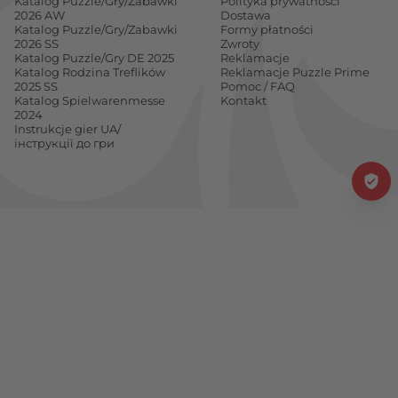
Katalog Puzzle/Gry/Zabawki
Polityka prywatności
2026 AW
Dostawa
Katalog Puzzle/Gry/Zabawki
Formy płatności
2026 SS
Zwroty
Katalog Puzzle/Gry DE 2025
Reklamacje
Katalog Rodzina Treflików
Reklamacje Puzzle Prime
2025 SS
Pomoc / FAQ
Katalog Spielwarenmesse
Kontakt
2024
Instrukcje gier UA/
інструкції до гри