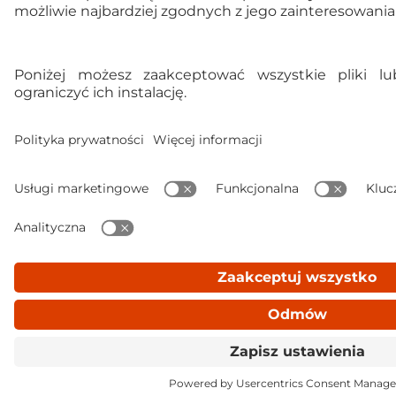
Ulubione
Koszyk
Zaloguj się
Menu