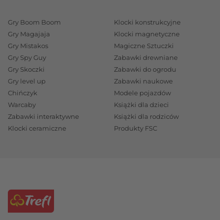
Gry Boom Boom
Klocki konstrukcyjne
Gry Magajaja
Klocki magnetyczne
Gry Mistakos
Magiczne Sztuczki
Gry Spy Guy
Zabawki drewniane
Gry Skoczki
Zabawki do ogrodu
Gry level up
Zabawki naukowe
Chińczyk
Modele pojazdów
Warcaby
Książki dla dzieci
Zabawki interaktywne
Książki dla rodziców
Klocki ceramiczne
Produkty FSC