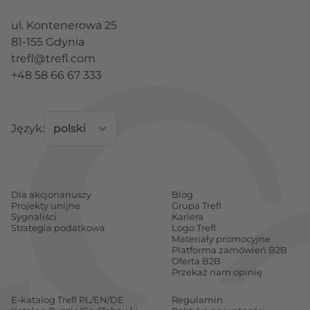
ul. Kontenerowa 25
81-155 Gdynia
trefl@trefl.com
+48 58 66 67 333
Język:
Dla akcjonariuszy
Blog
Projekty unijne
Grupa Trefl
Sygnaliści
Kariera
Strategia podatkowa
Logo Trefl
Materiały promocyjne
Platforma zamówień B2B
Oferta B2B
Przekaż nam opinię
E-katalog Trefl PL/EN/DE
Regulamin