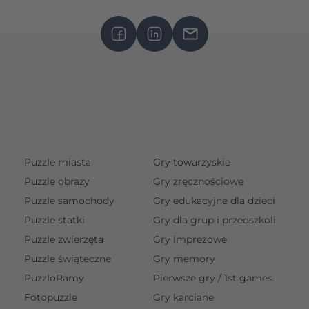
Puzzle miasta
Gry towarzyskie
Puzzle obrazy
Gry zręcznościowe
Puzzle samochody
Gry edukacyjne dla dzieci
Puzzle statki
Gry dla grup i przedszkoli
Puzzle zwierzęta
Gry imprezowe
Puzzle świąteczne
Gry memory
PuzzloRamy
Pierwsze gry / 1st games
Fotopuzzle
Gry karciane