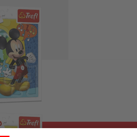
 image