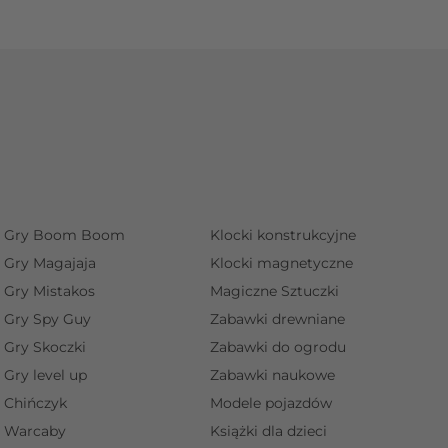
Gry Boom Boom
Klocki konstrukcyjne
Gry Magajaja
Klocki magnetyczne
Gry Mistakos
Magiczne Sztuczki
Gry Spy Guy
Zabawki drewniane
Gry Skoczki
Zabawki do ogrodu
Gry level up
Zabawki naukowe
Chińczyk
Modele pojazdów
Warcaby
Książki dla dzieci