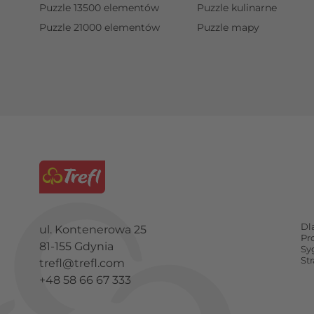
Puzzle 13500 elementów
Puzzle kulinarne
Puzzle 21000 elementów
Puzzle mapy
Dl
ul. Kontenerowa 25
Pr
81-155 Gdynia
Sy
St
trefl@trefl.com
+48 58 66 67 333