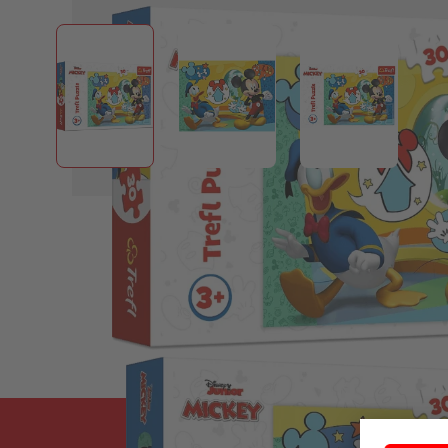
View larger image
View larger image
View larger